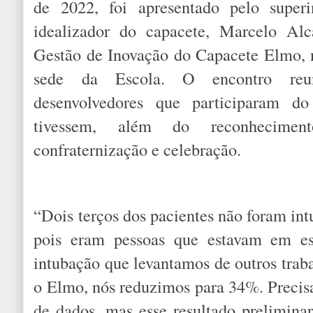
de 2022, foi apresentado pelo supe
idealizador do capacete, Marcelo Alc
Gestão de Inovação do Capacete Elmo, ne
sede da Escola. O encontro reu
desenvolvedores que participaram do
tivessem, além do reconhecim
confraternização e celebração.
“Dois terços dos pacientes não foram int
pois eram pessoas que estavam em es
intubação que levantamos de outros tr
o Elmo, nós reduzimos para 34%. Precis
de dados, mas esse resultado preliminar