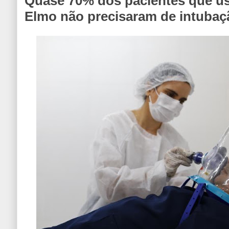
Quase 70% dos pacientes que u
Elmo não precisaram de intubaç