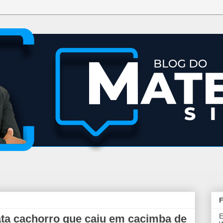
F
E
ta cachorro que caiu em cacimba de