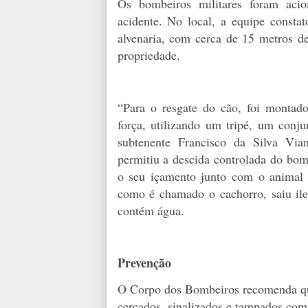
Os bombeiros militares foram acio
acidente. No local, a equipe const
alvenaria, com cerca de 15 metros de
propriedade.
“Para o resgate do cão, foi monta
força, utilizando um tripé, um conj
subtenente Francisco da Silva Via
permitiu a descida controlada do bo
o seu içamento junto com o animal 
como é chamado o cachorro, saiu il
contém água.
Prevenção
O Corpo dos Bombeiros recomenda que
cercados, sinalizados e tampados com o