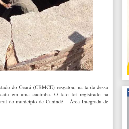
stado do Ceará (CBMCE) resgatou, na tarde dessa
e caiu em uma cacimba. O fato foi registrado na
ural do município de Canindé – Área Integrada de