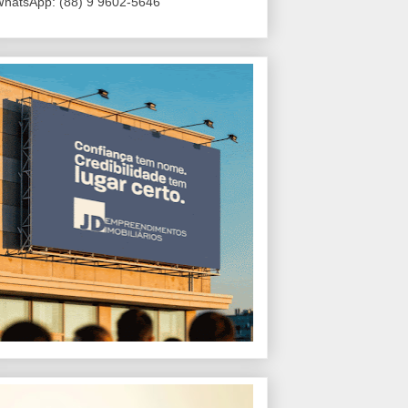
hatsApp: (88) 9 9602-5646