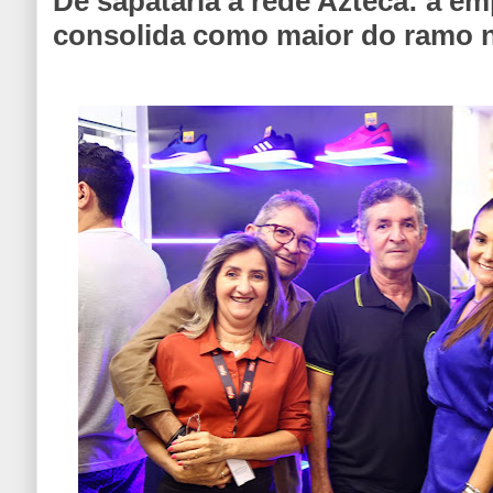
De sapataria à rede Azteca: a em
consolida como maior do ramo n