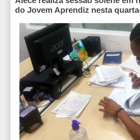
Alece realiza sessão solene em
do Jovem Aprendiz nesta quarta-