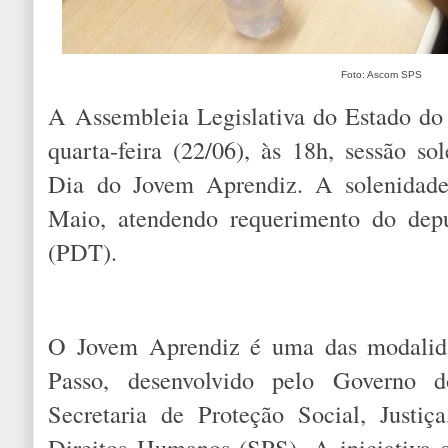
Foto: Ascom SPS
A Assembleia Legislativa do Estado do 
quarta-feira (22/06), às 18h, sessão 
Dia do Jovem Aprendiz. A solenidade
Maio, atendendo requerimento do de
(PDT).
O Jovem Aprendiz é uma das modalida
Passo, desenvolvido pelo Governo 
Secretaria de Proteção Social, Justiç
Direitos Humanos (SPS). A iniciativa o