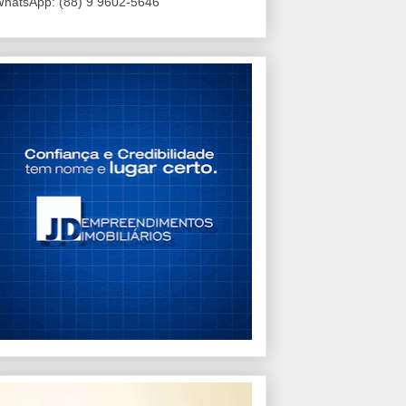
hatsApp: (88) 9 9602-5646