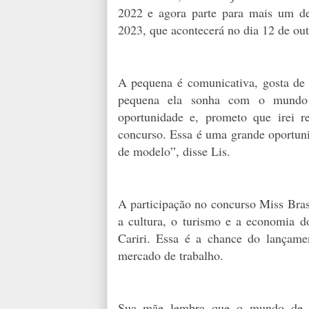
2022 e agora parte para mais um de
2023, que acontecerá no dia 12 de ou
A pequena é comunicativa, gosta de e
pequena ela sonha com o mundo 
oportunidade e, prometo que irei 
concurso. Essa é uma grande oportuni
de modelo”, disse Lis.
A participação no concurso Miss Bras
a cultura, o turismo e a economia d
Cariri. Essa é a chance do lança
mercado de trabalho.
Sua mãe lembra que o mundo de M