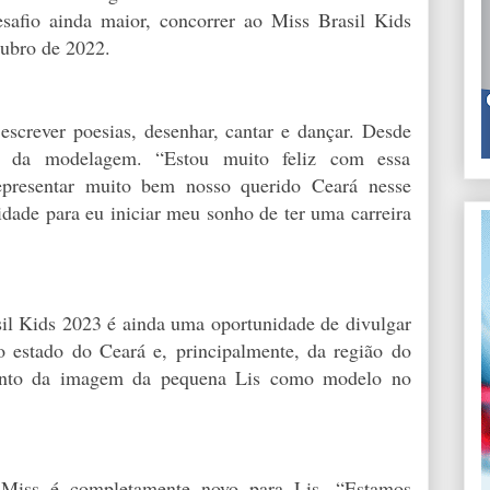
safio ainda maior, concorrer ao Miss Brasil Kids
tubro de 2022.
screver poesias, desenhar, cantar e dançar. Desde
da modelagem. “Estou muito feliz com essa
representar muito bem nosso querido Ceará nesse
dade para eu iniciar meu sonho de ter uma carreira
il Kids 2023 é ainda uma oportunidade de divulgar
o estado do Ceará e, principalmente, da região do
mento da imagem da pequena Lis como modelo no
iss é completamente novo para Lis. “Estamos