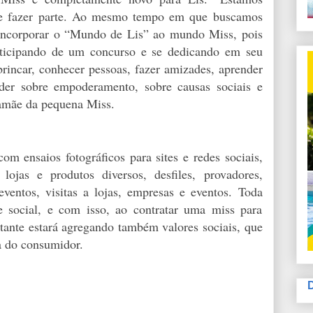
 e fazer parte. Ao mesmo tempo em que buscamos
incorporar o “Mundo de Lis” ao mundo Miss, pois
articipando de um concurso e se dedicando em seu
rincar, conhecer pessoas, fazer amizades, aprender
nder sobre empoderamento, sobre causas sociais e
 mamãe da pequena Miss.
m ensaios fotográficos para sites e redes sociais,
lojas e produtos diversos, desfiles, provadores,
ventos, visitas a lojas, empresas e eventos. Toda
 social, e com isso, ao contratar uma miss para
tante estará agregando também valores sociais, que
a do consumidor.