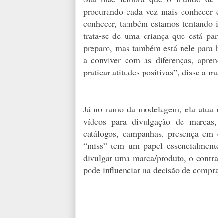
procurando cada vez mais conhecer
conhecer, também estamos tentando 
trata-se de uma criança que está p
preparo, mas também está nele para b
a conviver com as diferenças, apre
praticar atitudes positivas”, disse a
Já no ramo da modelagem, ela atua co
vídeos para divulgação de marcas, 
catálogos, campanhas, presença em e
“miss” tem um papel essencialmente
divulgar uma marca/produto, o contra
pode influenciar na decisão de compr