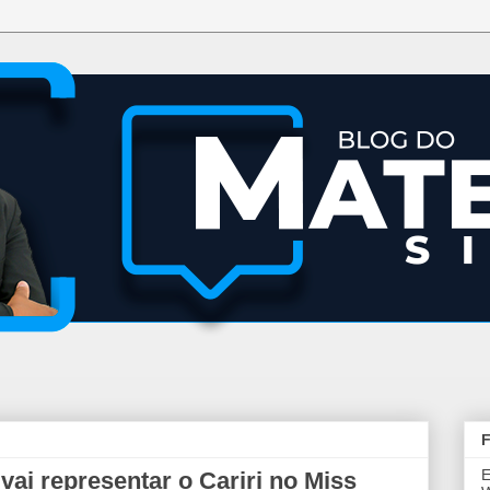
F
E
ai representar o Cariri no Miss