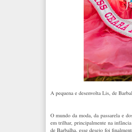
A pequena e desenvolta Lis, de Barbal
O mundo da moda, da passarela e dos
em trilhar, principalmente na infânci
de Barbalha, esse desejo foi finalment