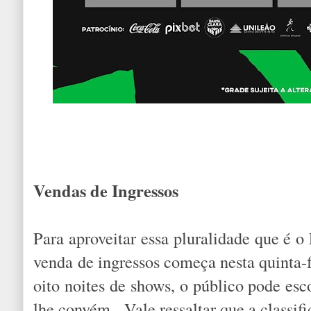
Vendas de Ingressos
Para aproveitar essa pluralidade que é o
venda de ingressos começa nesta quinta-fe
oito noites de shows, o público pode es
lhe convém. Vale ressaltar que a classifi