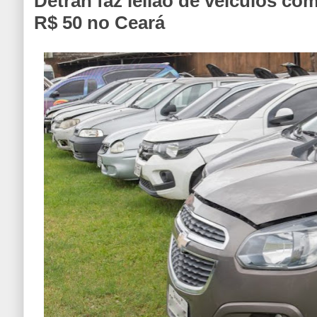
Detran faz leilão de veículos com
R$ 50 no Ceará