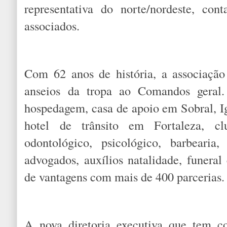
representativa do norte/nordeste, co
associados.
Com 62 anos de história, a associação
anseios da tropa ao Comandos geral
hospedagem, casa de apoio em Sobral, Ig
hotel de trânsito em Fortaleza, cl
odontológico, psicológico, barbearia
advogados, auxílios natalidade, funeral
de vantagens com mais de 400 parcerias.
A nova diretoria executiva que tem 