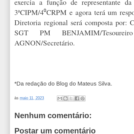
exercia a função de representante da 
3ªCIPM/4⁰CRPM e agora terá um respon
Diretoria regional será composta por
SGT PM BENJAMIM/Tesour
AGNON/Secretário.
*Da redação do Blog do Mateus Silva.
às
maio 11, 2023
Nenhum comentário:
Postar um comentário