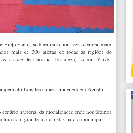
de Brejo Santo, sediará mais uma vez o campeonato
dos mais de 300 atletas de todas as regiões do
das cidade de Caucaia, Fortaleza, Icapuí, Várzea
 Campeonato Brasileiro que acontecerá em Agosto.
o cenário nacional da modalidades onde nos últimos
s a fora com grandes conquistas para o município.