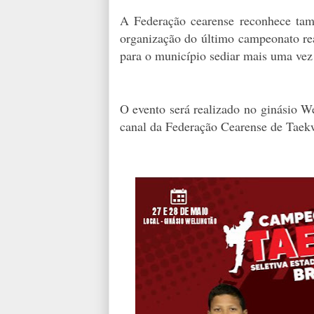
A Federação cearense reconhece ta
organização do último campeonato rea
para o município sediar mais uma ve
O evento será realizado no ginásio W
canal da Federação Cearense de Taek