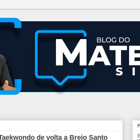
F
E
aekwondo de volta a Brejo Santo