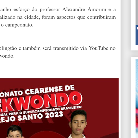
manho esforço do professor Alexandre Amorim e a
lizado na cidade, foram aspectos que contribuíram
z o campeonato.
elingtão e também será transmitido via YouTube no
wondo.