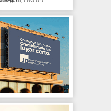
hatsApp: (88) 9 9602-5646