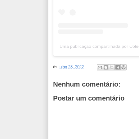
Uma publicação compartilhada por Colé
às
julho 28, 2022
Nenhum comentário:
Postar um comentário