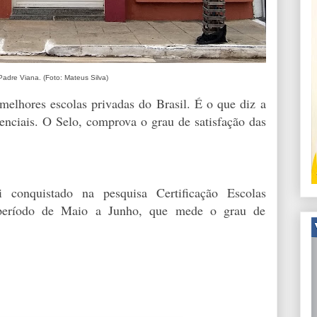
Padre Viana. (Foto: Mateus Silva)
melhores escolas privadas do Brasil. É o que diz a
enciais. O Selo, comprova o grau de satisfação das
conquistado na pesquisa Certificação Escolas
o período de Maio a Junho, que mede o grau de