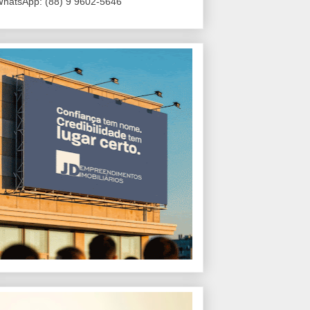
hatsApp: (88) 9 9602-5646