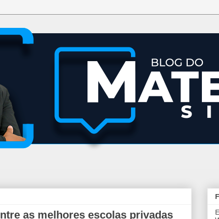
F
E
entre as melhores escolas privadas