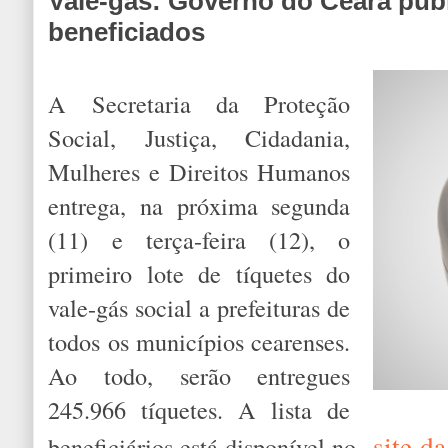
Vale-gás: Governo do Ceará publ
beneficiados
A Secretaria da Proteção
Social, Justiça, Cidadania,
Mulheres e Direitos Humanos
entrega, na próxima segunda
(11) e terça-feira (12), o
primeiro lote de tíquetes do
vale-gás social a prefeituras de
todos os municípios cearenses.
Ao todo, serão entregues
245.966 tíquetes. A lista de
site d
beneficiários está disponível no