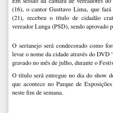
Em sessão da câmara de vereadores do 
(16), o cantor Gusttavo Lima,
que far
(21)
, recebeu o título de cidadão cra
vereador Lunga (PSD), sendo aprovado p
O sertanejo será condecorado como fo
levar o nome da cidade através do DVD 
gravado no mês de julho, durante o Festi
O título será entregue no dia do show d
que acontece no Parque de Exposições 
neste fim de semana.