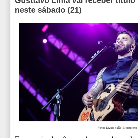
Gusttavo Lima vai receber título
neste sábado (21)
Foto: Divulgação Expocrato