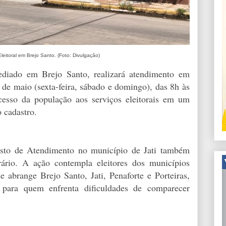
leitoral em Brejo Santo. (Foto: Divulgação)
sediado em Brejo Santo, realizará atendimento em
3 de maio (sexta-feira, sábado e domingo), das 8h às
cesso da população aos serviços eleitorais em um
 cadastro.
sto de Atendimento no município de Jati também
ário. A ação contempla eleitores dos municípios
e abrange Brejo Santo, Jati, Penaforte e Porteiras,
e para quem enfrenta dificuldades de comparecer