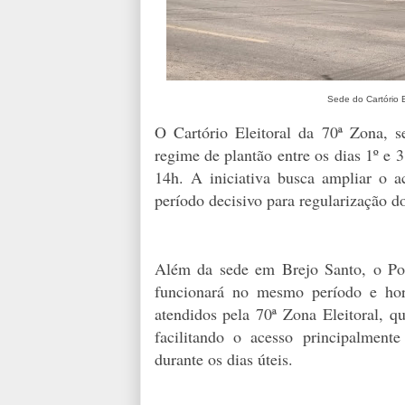
Sede do Cartório E
O Cartório Eleitoral da 70ª Zona, 
regime de plantão entre os dias 1º e 
14h. A iniciativa busca ampliar o a
período decisivo para regularização do
Além da sede em Brejo Santo, o Po
funcionará no mesmo período e hor
atendidos pela 70ª Zona Eleitoral, qu
facilitando o acesso principalment
durante os dias úteis.