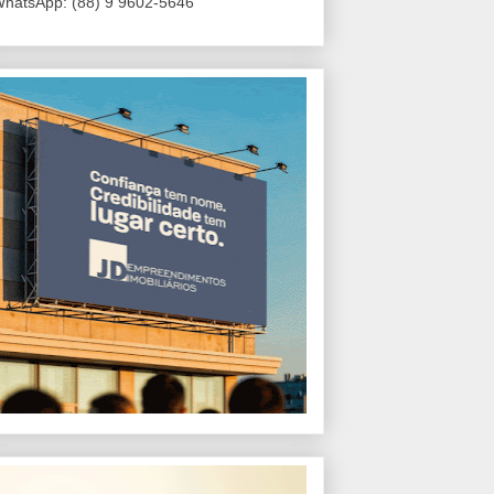
hatsApp: (88) 9 9602-5646