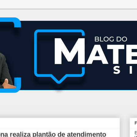
F
E
ona realiza plantão de atendimento