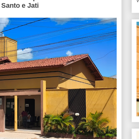
W
 Santo e Jati