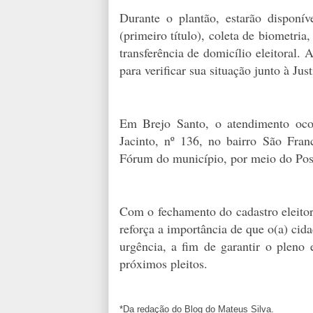
Durante o plantão, estarão disponíve
(primeiro título), coleta de biometria,
transferência de domicílio eleitoral. 
para verificar sua situação junto à Just
Em Brejo Santo, o atendimento oco
Jacinto, nº 136, no bairro São Franc
Fórum do município, por meio do Post
Com o fechamento do cadastro eleitora
reforça a importância de que o(a) cida
urgência, a fim de garantir o pleno 
próximos pleitos.
*Da redação do Blog do Mateus Silva.