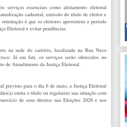
is serviços essenciais como alistamento eleitoral
 atualização cadastral, emissão do título de eleitor e
A orientação é que os eleitores aproveitem o período
iça Eleitoral e evitar pendências.
rre na sede do cartório, localizada na Rua Neco
isco. Já em Jati, os serviços serão oferecidos no
o de Atendimento da Justiça Eleitoral.
l previsto para o dia 6 de maio, a Justiça Eleitoral
dão(a) emita o título ou regularize sua situação com
exercício de seus direitos nas Eleições 2026 e nos