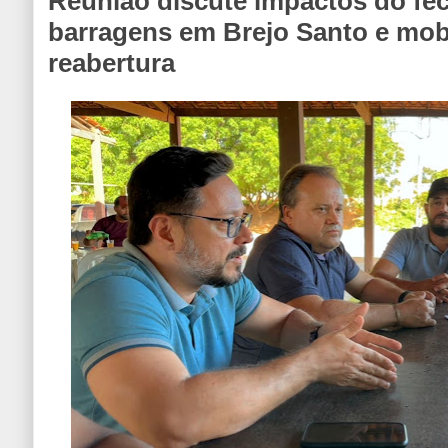
Reunião discute impactos do f
barragens em Brejo Santo e mob
reabertura