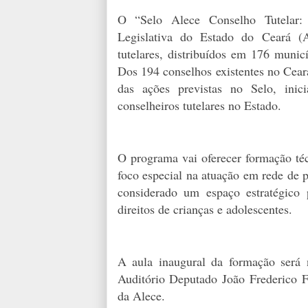
O “Selo Alece Conselho Tutelar: G
Legislativa do Estado do Ceará (A
tutelares, distribuídos em 176 munic
Dos 194 conselhos existentes no Cear
das ações previstas no Selo, inic
conselheiros tutelares no Estado.
O programa vai oferecer formação téc
foco especial na atuação em rede de p
considerado um espaço estratégico 
direitos de crianças e adolescentes.
A aula inaugural da formação será 
Auditório Deputado João Frederico F
da Alece.