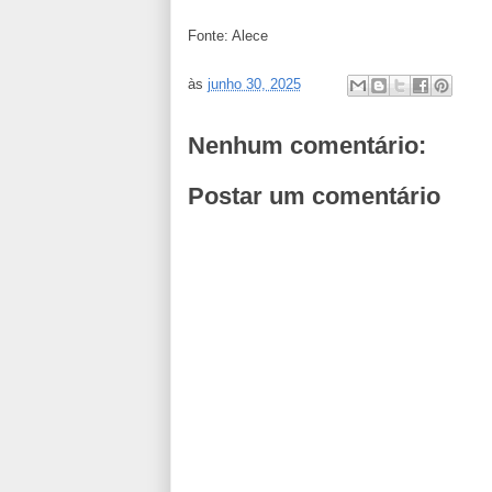
Fonte: Alece
às
junho 30, 2025
Nenhum comentário:
Postar um comentário