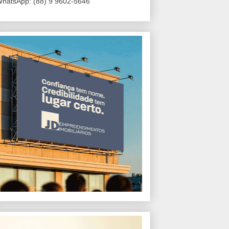
hatsApp: (88) 9 9602-5646