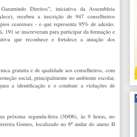
arantindo Direitos”, iniciativa da Assembleia
lece), recebeu a inscrição de 947 conselheiros
ípios cearenses - o que representa 95% de adesão.
á, 191 se inscreveram para participar da formação e
iativa que reconhece e fortalece a atuação dos
nica gratuita e de qualidade aos conselheiros, com
roteção social, principalmente no ambiente escolar,
para a identificação e o combate a violações de
na próxima segunda-feira (30/06), às 9 horas, no
erreira Gomes, localizado no 6º andar do anexo II