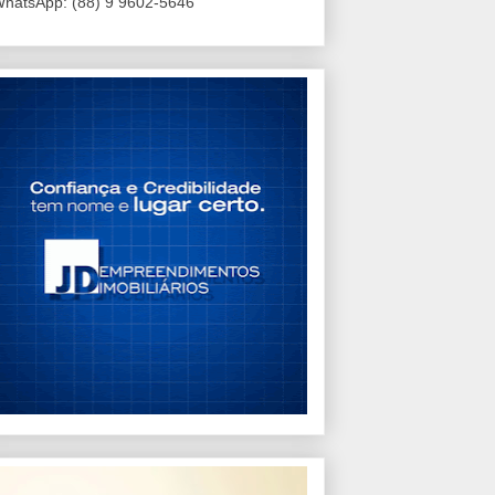
hatsApp: (88) 9 9602-5646