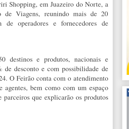
riri Shopping, em Juazeiro do Norte, a
o de Viagens, reunindo mais de 20
m de operadores e fornecedores de
0 destinos e produtos, nacionais e
% de desconto e com possibilidade de
24. O Feirão conta com o atendimento
s e agentes, bem como com um espaço
e parceiros que explicarão os produtos