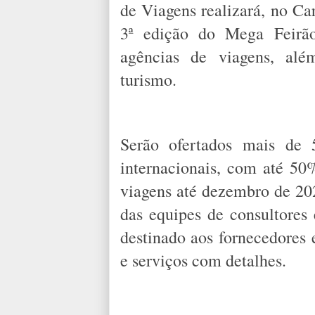
de Viagens realizará, no Ca
3ª edição do Mega Feirã
agências de viagens, alé
turismo.
Serão ofertados mais de 5
internacionais, com até 50
viagens até dezembro de 20
das equipes de consultore
destinado aos fornecedores 
e serviços com detalhes.