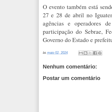
O evento também está sendo
27 e 28 de abril no Iguat
agências e operadores d
participação do Sebrae, F
Governo do Estado e prefeit
às
maio 02, 2024
Nenhum comentário:
Postar um comentário