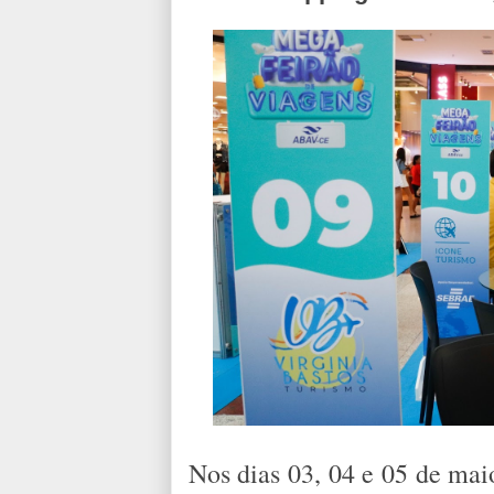
Nos dias 03, 04 e 05 de mai