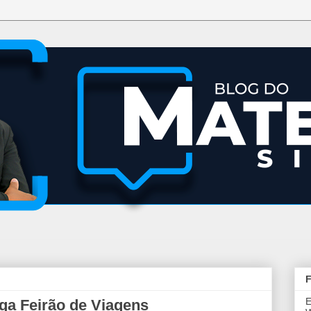
F
E
ga Feirão de Viagens