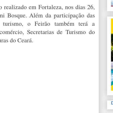
 realizado em Fortaleza, nos dias 26,
emi Bosque. Além da participação das
e turismo, o Feirão também terá a
ecomércio, Secretarias de Turismo do
uras do Ceará.