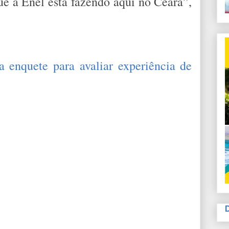
ue a Enel está fazendo aqui no Ceará”,
 enquete para avaliar experiência de