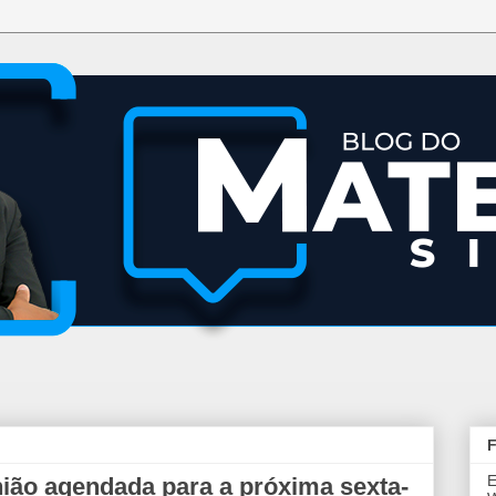
F
E
nião agendada para a próxima sexta-