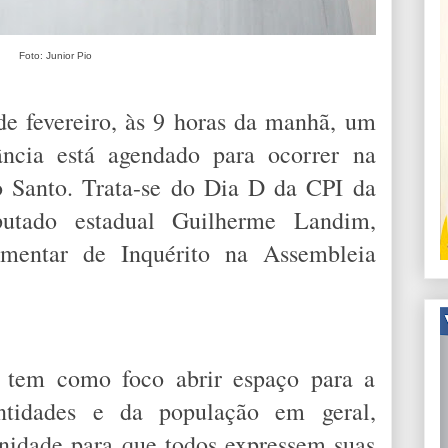
Foto: Junior Pio
de fevereiro, às 9 horas da manhã, um
ncia está agendado para ocorrer na
 Santo. Trata-se do Dia D da CPI da
putado estadual Guilherme Landim,
amentar de Inquérito na Assembleia
ia tem como foco abrir espaço para a
ntidades e da população em geral,
nidade para que todos expressem suas