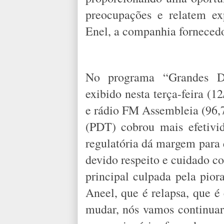
preocupações e relatem ex
Enel, a companhia fornecedo
No programa “Grandes De
exibido nesta terça-feira (1
e rádio FM Assembleia (96
(PDT) cobrou mais efetivid
regulatória dá margem para
devido respeito e cuidado co
principal culpada pela pior
Aneel, que é relapsa, que é
mudar, nós vamos continuar