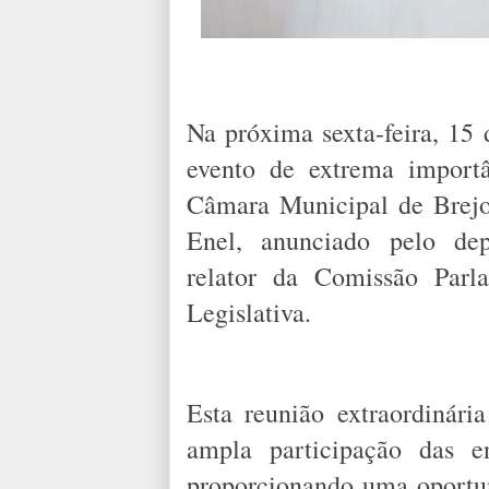
Na próxima sexta-feira, 15 
evento de extrema importâ
Câmara Municipal de Brejo
Enel, anunciado pelo de
relator da Comissão Parl
Legislativa.
Esta reunião extraordinár
ampla participação das e
proporcionando uma oportu