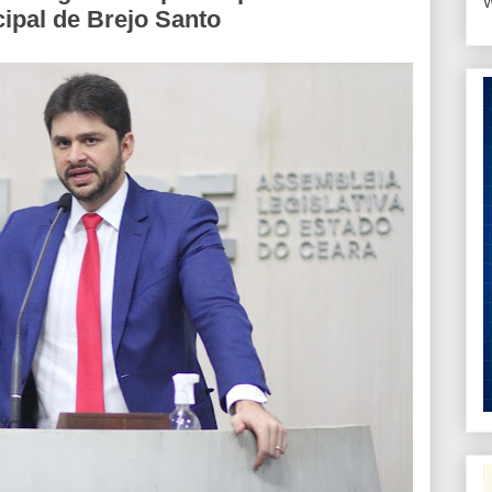
W
cipal de Brejo Santo