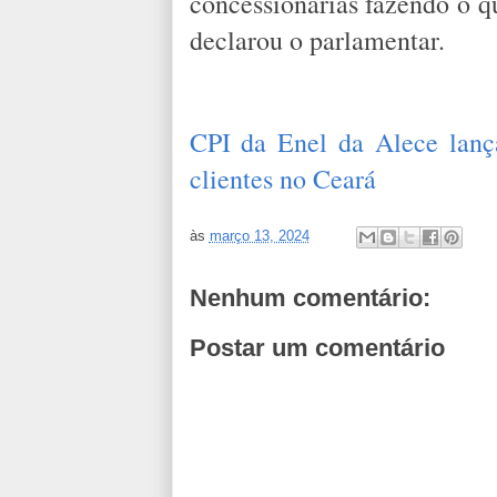
concessionárias fazendo o q
declarou o parlamentar.
CPI da Enel da Alece lança
clientes no Ceará
às
março 13, 2024
Nenhum comentário:
Postar um comentário