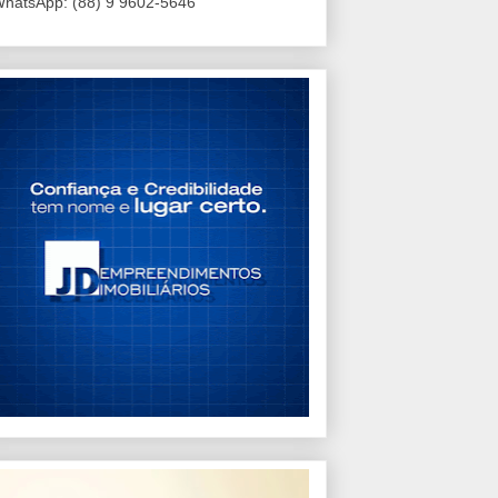
hatsApp: (88) 9 9602-5646