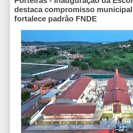
Porteiras - Inauguração da Escol
destaca compromisso municipal
fortalece padrão FNDE