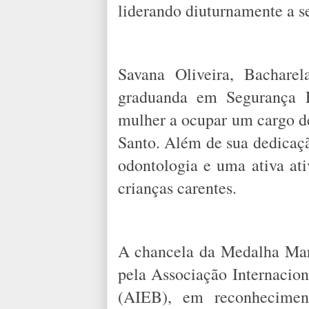
liderando diuturnamente a s
Savana Oliveira, Bachare
graduanda em Segurança P
mulher a ocupar um cargo d
Santo. Além de sua dedicaç
odontologia e uma ativa ativ
crianças carentes.
A chancela da Medalha Mar
pela Associação Internacio
(AIEB), em reconheciment