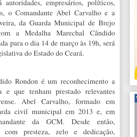
autoridades, empresários, políticos,
os, o Comandante Abel Carvalho e a
eira, da Guarda Municipal de Brejo
s com a Medalha Marechal Cândido
a para o dia 14 de março às 19h, será
islativa do Estado do Ceará.
ido Rondon é um reconhecimento a
a e que tenham prestado relevantes
arense. Abel Carvalho, formado em
arda civil municipal em 2013 e, em
mandante da GCM. Desde então,
 com presteza, zelo e dedicação,