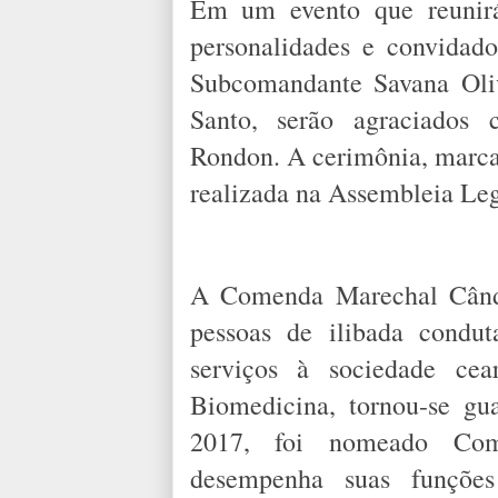
Em um evento que reunirá 
personalidades e convidad
Subcomandante Savana Oliv
Santo, serão agraciado
Rondon. A cerimônia, marcad
realizada na Assembleia Leg
A Comenda Marechal Când
pessoas de ilibada condut
serviços à sociedade ce
Biomedicina, tornou-se gu
2017, foi nomeado Co
desempenha suas funções