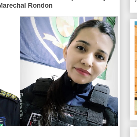
W
Marechal Rondon