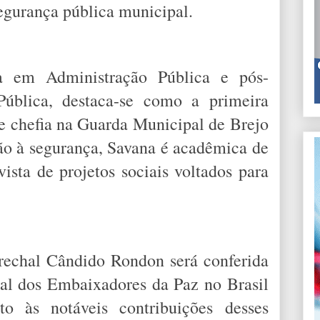
egurança pública municipal.
la em Administração Pública e pós-
ública, destaca-se como a primeira
e chefia na Guarda Municipal de Brejo
ão à segurança, Savana é acadêmica de
ista de projetos sociais voltados para
echal Cândido Rondon será conferida
nal dos Embaixadores da Paz no Brasil
o às notáveis contribuições desses