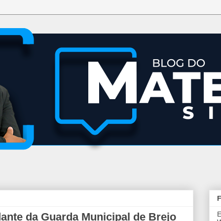
F
E
te da Guarda Municipal de Brejo