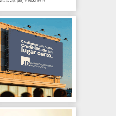
hatsApp: (88) 9 9602-5646