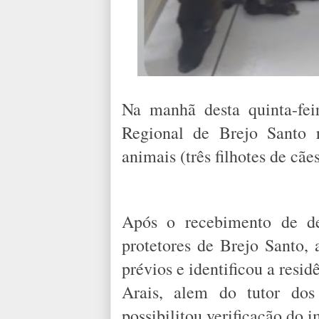
Na manhã desta quinta-feir
Regional de Brejo Santo r
animais (três filhotes de cãe
Após o recebimento de den
protetores de Brejo Santo, 
prévios e identificou a resi
Arais, alem do tutor dos
possibilitou verificação do i