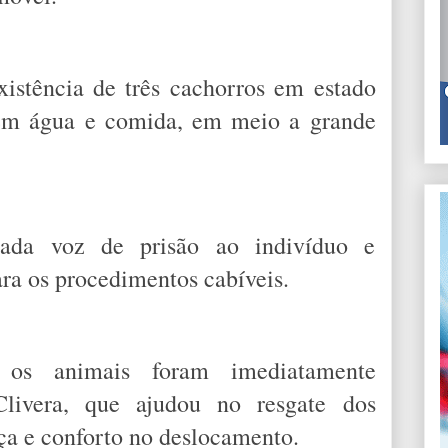
xistência de três cachorros em estado
sem água e comida, em meio a grande
dada voz de prisão ao indivíduo e
ra os procedimentos cabíveis.
e os animais foram imediatamente
livera, que ajudou no resgate dos
ça e conforto no deslocamento.