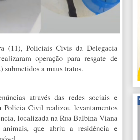
a (11), Policiais Civis da Delegacia
ealizaram operação para resgate de
s) submetidos a maus tratos.
úncias através das redes sociais e
a Polícia Civil realizou levantamentos
dência, localizada na Rua Balbina Viana
 animais, que abriu a residência e
móvel.