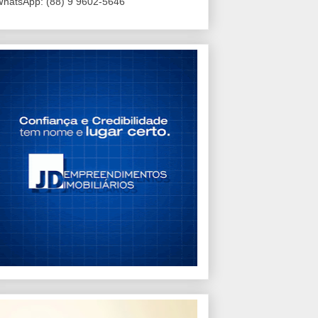
hatsApp: (88) 9 9602-5646