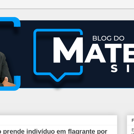
F
E
o prende indivíduo em flagrante por