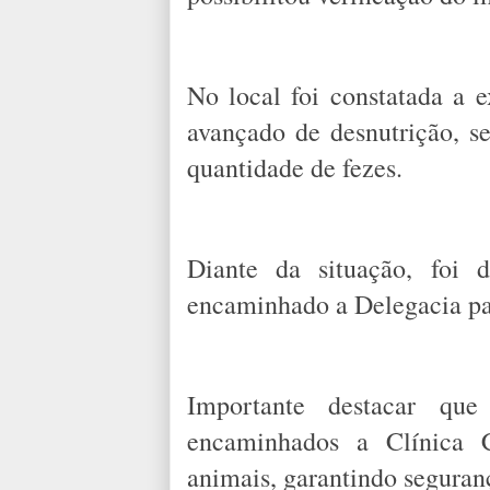
No local foi constatada a e
avançado de desnutrição, 
quantidade de fezes.
Diante da situação, foi 
encaminhado a Delegacia pa
Importante destacar qu
encaminhados a Clínica C
animais, garantindo seguran