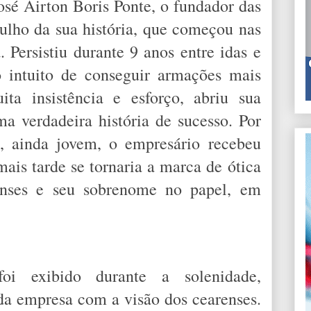
sé Airton Boris Ponte, o fundador das
ulho da sua história, que começou nas
 Persistiu durante 9 anos entre idas e
 intuito de conseguir armações mais
ita insistência e esforço, abriu sua
ma verdadeira história de sucesso. Por
, ainda jovem, o empresário recebeu
is tarde se tornaria a marca de ótica
enses e seu sobrenome no papel, em
foi exibido durante a solenidade,
a empresa com a visão dos cearenses.