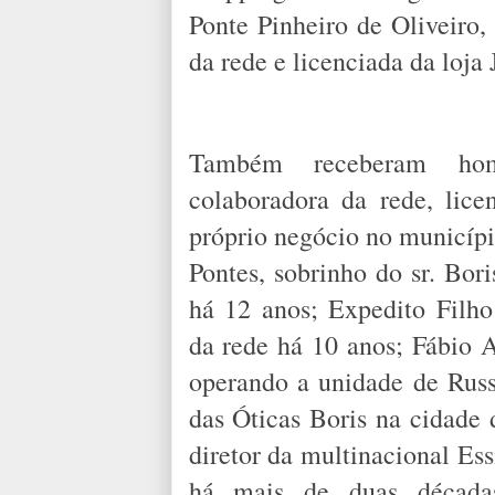
Ponte Pinheiro de Oliveiro, 
da rede e licenciada da loj
Também receberam hom
colaboradora da rede, lic
próprio negócio no municíp
Pontes, sobrinho do sr. Bori
há 12 anos; Expedito Filh
da rede há 10 anos; Fábio 
operando a unidade de Russa
das Óticas Boris na cidade 
diretor da multinacional Ess
há mais de duas décadas;