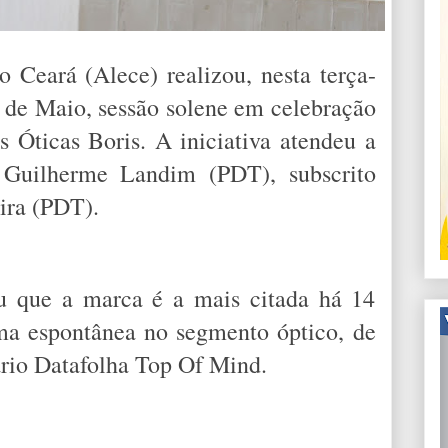
 Ceará (Alece) realizou, nesta terça-
3 de Maio, sessão solene em celebração
 Óticas Boris. A iniciativa atendeu a
 Guilherme Landim (PDT), subscrito
ira (PDT).
 que a marca é a mais citada há 14
ma espontânea no segmento óptico, de
rio Datafolha Top Of Mind.