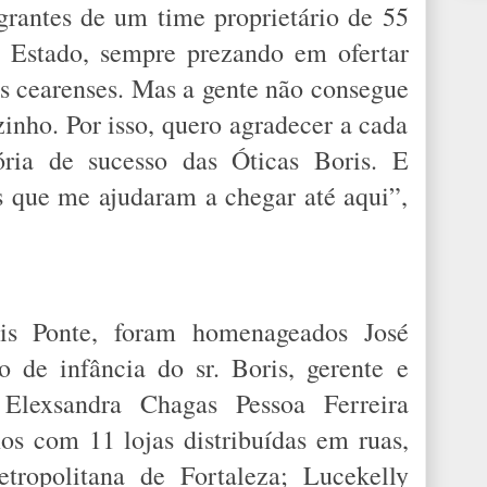
grantes de um time proprietário de 55
o Estado, sempre prezando em ofertar
os cearenses. Mas a gente não consegue
nho. Por isso, quero agradecer a cada
ria de sucesso das Óticas Boris. E
s que me ajudaram a chegar até aqui”,
is Ponte, foram homenageados José
 de infância do sr. Boris, gerente e
Elexsandra Chagas Pessoa Ferreira
os com 11 lojas distribuídas em ruas,
ropolitana de Fortaleza; Lucekelly