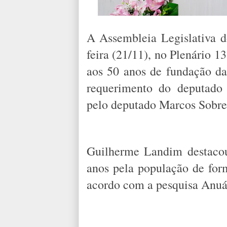
A Assembleia Legislativa do
feira (21/11), no Plenário 1
aos 50 anos de fundação das
requerimento do deputado
pelo deputado Marcos Sobre
Guilherme Landim destacou
anos pela população de for
acordo com a pesquisa Anuá