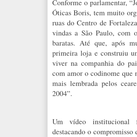
Conforme o parlamentar, “Jo
Óticas Boris, tem muito org
ruas do Centro de Fortaleza.
vindas a São Paulo, com o
baratas. Até que, após mu
primeira loja e construiu u
viver na companhia do pai
com amor o codinome que ma
mais lembrada pelos cear
2004”.
Um vídeo institucional 
destacando o compromisso d