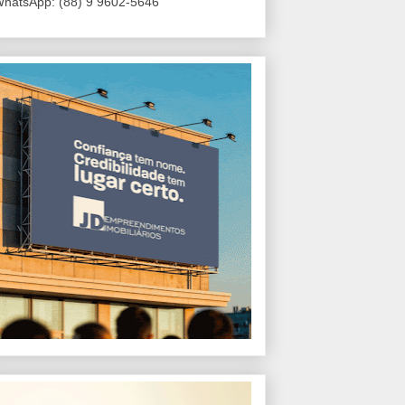
hatsApp: (88) 9 9602-5646