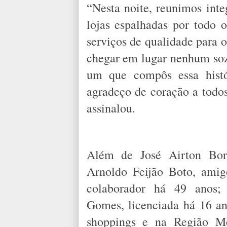
“Nesta noite, reunimos inte
lojas espalhadas por todo 
serviços de qualidade para 
chegar em lugar nenhum sozi
um que compôs essa histó
agradeço de coração a todo
assinalou.
Além de José Airton Bor
Arnoldo Feijão Boto, amigo
colaborador há 49 anos; 
Gomes, licenciada há 16 an
shoppings e na Região Met