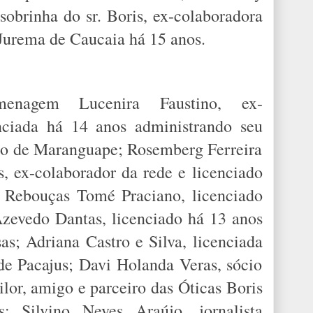
sobrinha do sr. Boris, ex-colaboradora
a Jurema de Caucaia há 15 anos.
enagem Lucenira Faustino, ex-
enciada há 14 anos administrando seu
io de Maranguape; Rosemberg Ferreira
s, ex-colaborador da rede e licenciado
o Rebouças Tomé Praciano, licenciado
Azevedo Dantas, licenciado há 13 anos
s; Adriana Castro e Silva, licenciada
de Pacajus; Davi Holanda Veras, sócio
ilor, amigo e parceiro das Óticas Boris
 Silvino Neves Araújo, jornalista