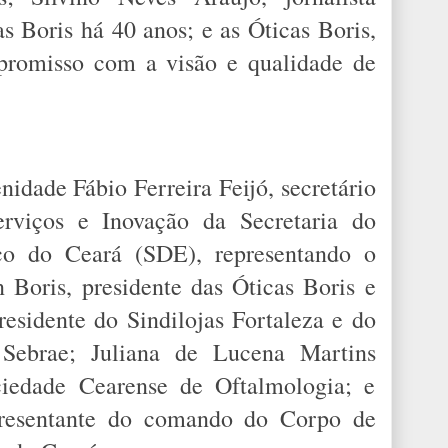
s Boris há 40 anos; e as Óticas Boris,
promisso com a visão e qualidade de
dade Fábio Ferreira Feijó, secretário
rviços e Inovação da Secretaria do
o do Ceará (SDE), representando o
 Boris, presidente das Óticas Boris e
residente do Sindilojas Fortaleza e do
 Sebrae; Juliana de Lucena Martins
ociedade Cearense de Oftalmologia; e
resentante do comando do Corpo de