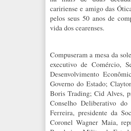
caririense e amigo das Ótica
pelos seus 50 anos de com
vida dos cearenses.
Compuseram a mesa da soleni
executivo de Comércio, Se
Desenvolvimento Econômic
Governo do Estado; Clayton
Boris Trading; Cid Alves, p
Conselho Deliberativo do
Ferreira, presidente da S
Coronel Wagner Maia, rep