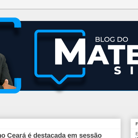
F
E
no Ceará é destacada em sessão