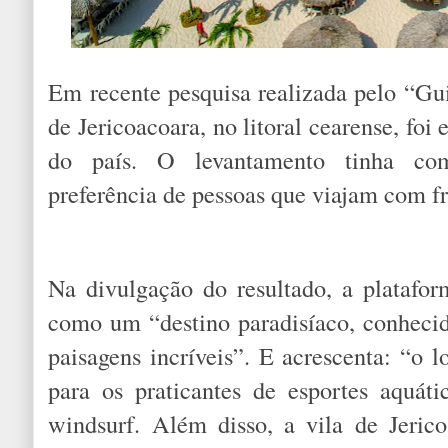
Em recente pesquisa realizada pelo “Gui
de Jericoacoara, no litoral cearense, foi 
do país. O levantamento tinha com
preferência de pessoas que viajam com f
Na divulgação do resultado, a platafor
como um “destino paradisíaco, conhecido
paisagens incríveis”. E acrescenta: “o l
para os praticantes de esportes aquát
windsurf. Além disso, a vila de Jeric