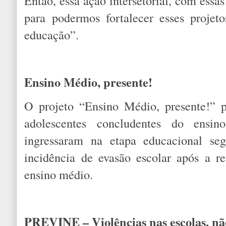
Então, essa ação intersetorial, com essas
para podermos fortalecer esses projeto
educação”.
Ensino Médio, presente!
O projeto “Ensino Médio, presente!” 
adolescentes concludentes do ensi
ingressaram na etapa educacional seg
incidência de evasão escolar após a r
ensino médio.
PREVINE – Violências nas escolas, n