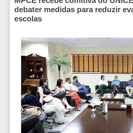
MPCE recebe comitiva do UNICE
debater medidas para reduzir ev
escolas