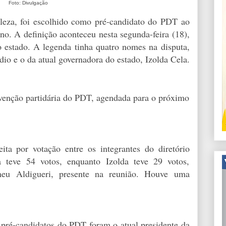
Foto: Divulgação
aleza, foi escolhido como pré-candidato do PDT ao
no. A definição aconteceu nesta segunda-feira (18),
o estado. A legenda tinha quatro nomes na disputa,
dio e o da atual governadora do estado, Izolda Cela.
nvenção partidária do PDT, agendada para o próximo
ita por votação entre os integrantes do diretório
za teve 54 votos, enquanto Izolda teve 29 votos,
eu Aldigueri, presente na reunião. Houve uma
pré-candidatos do PDT foram o atual presidente da