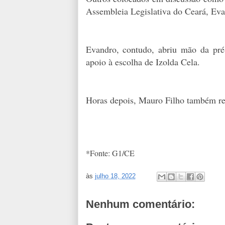
Assembleia Legislativa do Ceará, Eva
Evandro, contudo, abriu mão da pré
apoio à escolha de Izolda Cela.
Horas depois, Mauro Filho também ret
*Fonte: G1/CE
às
julho 18, 2022
Nenhum comentário: