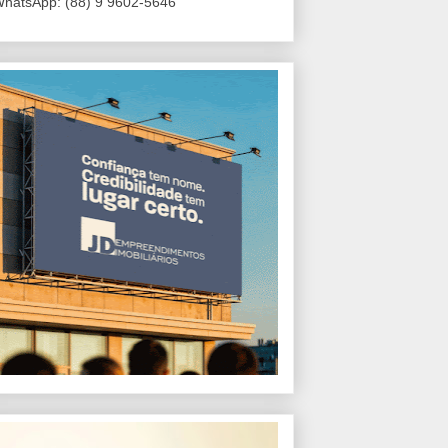
hatsApp: (88) 9 9602-5646