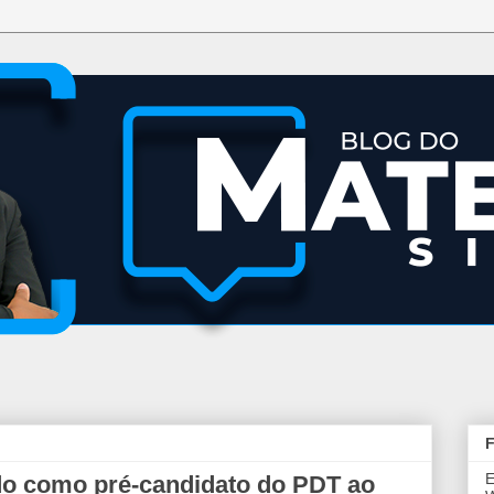
F
E
do como pré-candidato do PDT ao