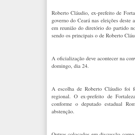
Roberto Cláudio, ex-prefeito de Fort
governo do Ceará nas eleições deste a
em reunião do diretório do partido n
sendo os principais o de Roberto Cláu
A oficialização deve acontecer na co
domingo, dia 24.
A escolha de Roberto Cláudio foi fe
regional. O ex-prefeito de Fortale
conforme o deputado estadual Rom
abstenção.
Outros colocados em discussão como 