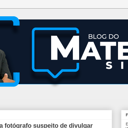
F
E
fotógrafo suspeito de divulgar