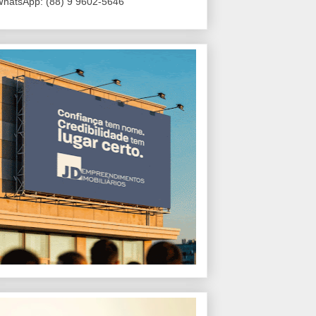
hatsApp: (88) 9 9602-5646