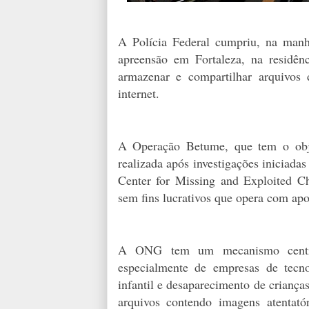
A Polícia Federal cumpriu, na manh
apreensão em Fortaleza, na residênc
armazenar e compartilhar arquivos 
internet.
A Operação Betume, que tem o objeti
realizada após investigações iniciadas
Center for Missing and Exploited 
sem fins lucrativos que opera com ap
A ONG tem um mecanismo central
especialmente de empresas de tecno
infantil e desaparecimento de crianças,
arquivos contendo imagens atentató