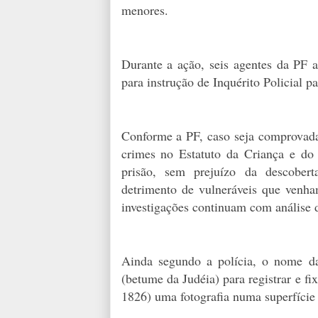
menores.
Durante a ação, seis agentes da PF 
para instrução de Inquérito Policial p
Conforme a PF, caso seja comprovada 
crimes no Estatuto da Criança e d
prisão, sem prejuízo da descober
detrimento de vulneráveis que venha
investigações continuam com análise 
Ainda segundo a polícia, o nome da
(betume da Judéia) para registrar e f
1826) uma fotografia numa superfície 