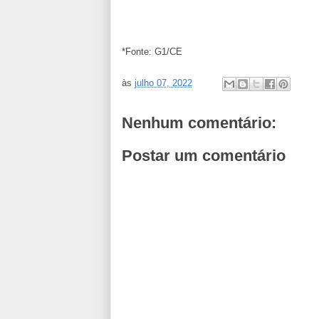
*Fonte: G1/CE
às
julho 07, 2022
Nenhum comentário:
Postar um comentário