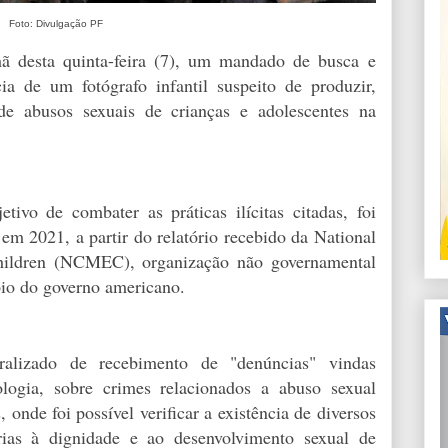
Foto: Divulgação PF
ã desta quinta-feira (7), um mandado de busca e
ia de um fotógrafo infantil suspeito de produzir,
de abusos sexuais de crianças e adolescentes na
vo de combater as práticas ilícitas citadas, foi
 em 2021, a partir do relatório recebido da National
Children (NCMEC), organização não governamental
oio do governo americano.
izado de recebimento de "denúncias" vindas
logia, sobre crimes relacionados a abuso sexual
 onde foi possível verificar a existência de diversos
rias à dignidade e ao desenvolvimento sexual de