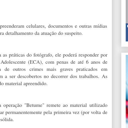
apreenderam celulares, documentos e outras mídias
ara detalhamento da atuação do suspeito.
as práticas do fotógrafo, ele poderá responder por
o Adolescente (ECA), com penas de até 6 anos de
ta de outros crimes mais graves praticados em
m a ser descobertos no decorrer dos trabalhos. As
do material apreendido.
 operação "Betume" remete ao material utilizado
ixar permanentemente pela primeira vez (por volta de
sólida.