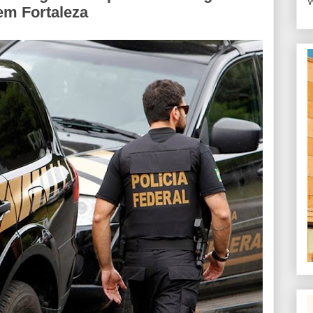
W
em Fortaleza