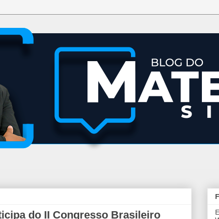
F
E
icipa do II Congresso Brasileiro