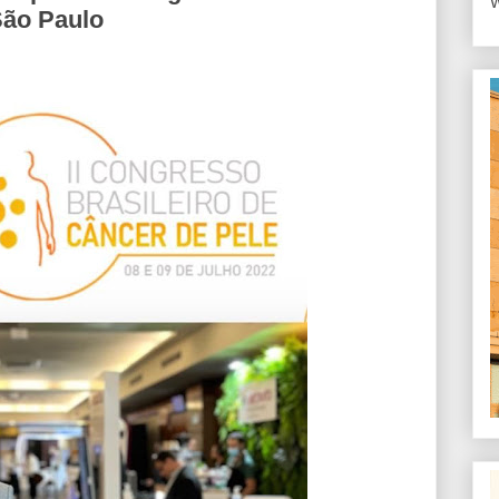
W
São Paulo