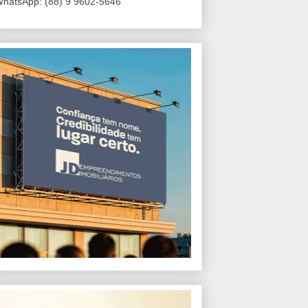
hatsApp: (88) 9 9602-5646