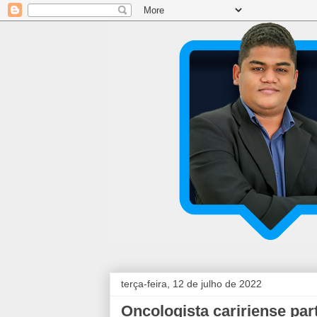
terça-feira, 12 de julho de 2022
Oncologista caririense part