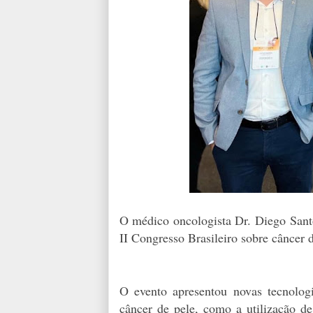
O médico oncologista Dr. Diego Santos
II Congresso Brasileiro sobre câncer
O evento apresentou novas tecnolog
câncer de pele, como a utilização de 