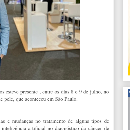
 esteve presente , entre os dias 8 e 9 de julho, no
 de pele, que aconteceu em São Paulo.
ias e mudanças no tratamento de alguns tipos de
inteligência artificial no diagnóstico do câncer de