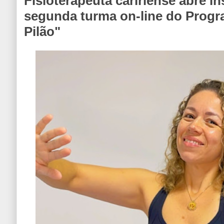
Fisioterapeuta caririense abre i
segunda turma on-line do Progr
Pilão"