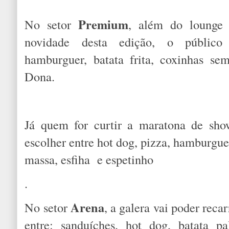
Premium
No setor
, além do lounge 
novidade desta edição, o público 
hamburguer, batata frita, coxinhas s
Dona.
Já quem for curtir a maratona de sh
escolher entre hot dog, pizza, hamburgue
massa, esfiha e espetinho
.
Arena
No setor
, a galera vai poder reca
entre: sanduíches, hot dog, batata pa