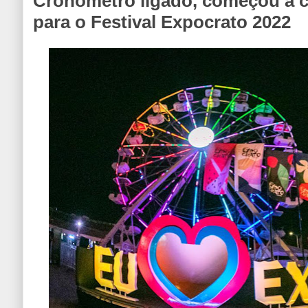
Cronometro ligado, começou a 
para o Festival Expocrato 2022