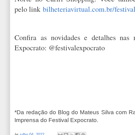
pelo link
bilheteriavirtual.com.br/festiv
Confira as novidades e detalhes nas r
Expocrato: @festivalexpocrato
*Da redação do Blog do Mateus Silva com Raq
Imprensa do Festival Expocrato.
às
julho 04, 2022