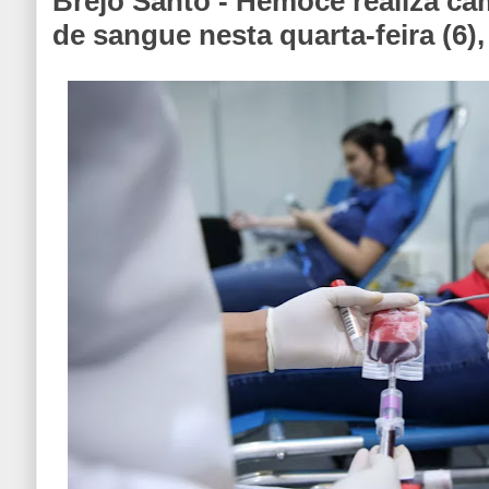
Brejo Santo - Hemoce realiza c
de sangue nesta quarta-feira (6)