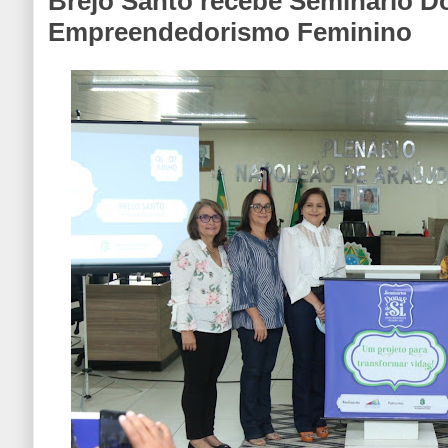
Brejo Santo recebe Seminário D
Empreendedorismo Feminino