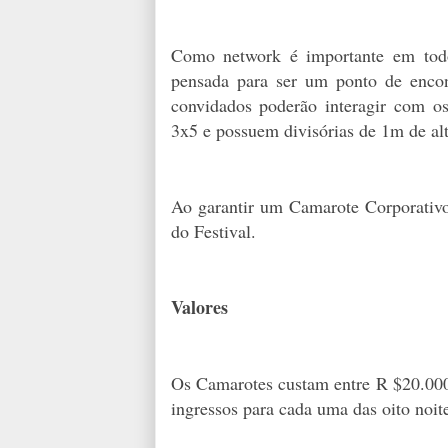
Como network é importante em todo
pensada para ser um ponto de enco
convidados poderão interagir com 
3x5 e possuem divisórias de 1m de alt
Ao garantir um Camarote Corporativo
do Festival.
Valores
Os Camarotes custam entre R $20.000
ingressos para cada uma das oito noite