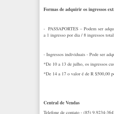
Formas de adquirir os ingressos ext
- PASSAPORTES – Podem ser adquirid
a 1 ingresso por dia / 8 ingressos tot
- Ingressos individuais - Pode ser ad
*De 10 a 13 de julho, os ingressos c
*De 14 a 17 o valor é de R $500,00 po
Central de Vendas
Telefone de contato - (85) 9.9234-364