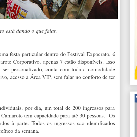
to está dando o que falar.
ma festa particular dentro do Festival Expocrato, é
ote Corporativo, apenas 7 estão disponíveis. Isso
 ser personalizado, conta com toda a comodidade
ivo, acesso a Área VIP, sem falar no conforto de ter
dividuais, por dia, um total de 200 ingressos para
ada Camarote tem capacidade para até 30 pessoas. Os
idos à parte. Todos os ingressos são identificados
cífico da semana.