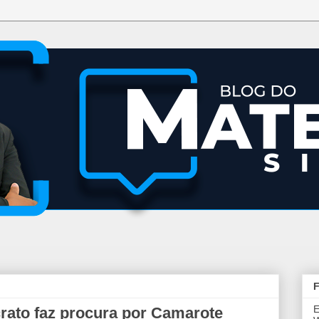
F
E
rato faz procura por Camarote