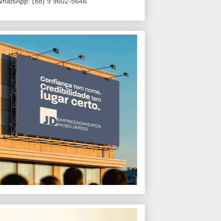
hatsApp: (88) 9 9602-5646