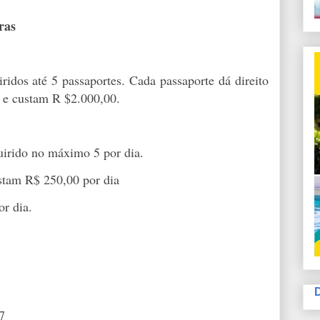
ras
os até 5 passaportes. Cada passaporte dá direito
al e custam R $2.000,00.
quirido no máximo 5 por dia.
ustam R$ 250,00 por dia
r dia.
7