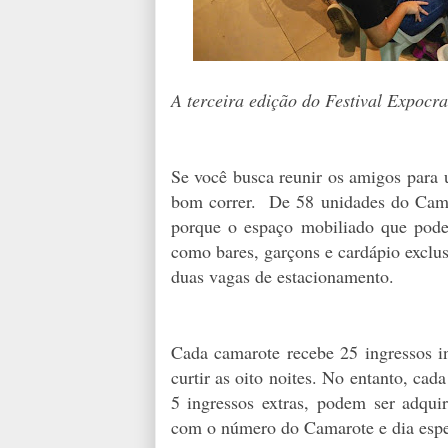
A terceira edição do Festival Expocra
Se você busca reunir os amigos para u
bom correr. De 58 unidades do Camar
porque o espaço mobiliado que pode
como bares, garçons e cardápio exclus
duas vagas de estacionamento.
Cada camarote recebe 25 ingressos in
curtir as oito noites. No entanto, c
5 ingressos extras, podem ser adquir
com o número do Camarote e dia espe