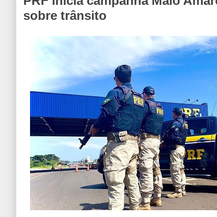
PRF inicia campanha Maio Amarel
sobre trânsito