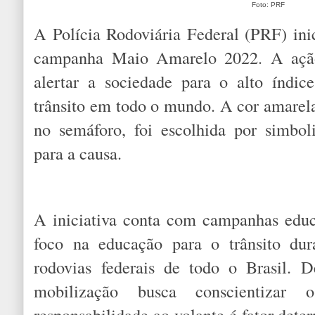
Foto: PRF
A Polícia Rodoviária Federal (PRF) ini
campanha Maio Amarelo 2022. A ação
alertar a sociedade para o alto índic
trânsito em todo o mundo. A cor amarela
no semáforo, foi escolhida por simbol
para a causa.
A iniciativa conta com campanhas educ
foco na educação para o trânsito dura
rodovias federais de todo o Brasil.
mobilização busca conscientiza
responsabilidade ao volante é fator det