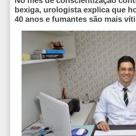
No mês de conscientização cont
bexiga, urologista explica que
40 anos e fumantes são mais ví