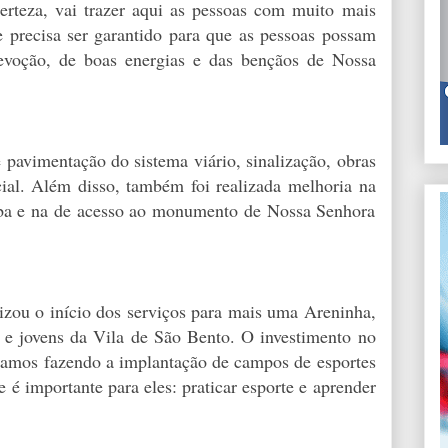
rteza, vai trazer aqui as pessoas com muito mais
 precisa ser garantido para que as pessoas possam
evoção, de boas energias e das bençãos de Nossa
 pavimentação do sistema viário, sinalização, obras
cial. Além disso, também foi realizada melhoria na
ba e na de acesso ao monumento de Nossa Senhora
izou o início dos serviços para mais uma Areninha,
as e jovens da Vila de São Bento. O investimento no
tamos fazendo a implantação de campos de esportes
 é importante para eles: praticar esporte e aprender