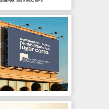
hatsApp: (88) 9 9602-5646