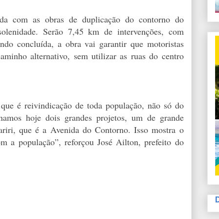
inda com as obras de duplicação do contorno do
solenidade. Serão 7,45 km de intervenções, com
do concluída, a obra vai garantir que motoristas
minho alternativo, sem utilizar as ruas do centro
 que é reivindicação de toda população, não só do
namos hoje dois grandes projetos, um de grande
ariri, que é a Avenida do Contorno. Isso mostra o
m a população”, reforçou José Ailton, prefeito do