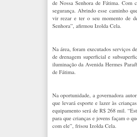
de Nossa Senhora de Fátima. Com ce
segurança. Abrindo esse caminho que
vir rezar e ter o seu momento de d
Senhora”, afirmou Izolda Cela.
Na área, foram executados serviços de
de drenagem superficial e subsuperfi
iluminação da Avenida Hermes Paraí
de Fátima.
Na oportunidade, a governadora autor
que levará esporte e lazer às crianç
equipamento será de R$ 268 mil. “Es
para que crianças e jovens façam o que
com ele”, frisou Izolda Cela.