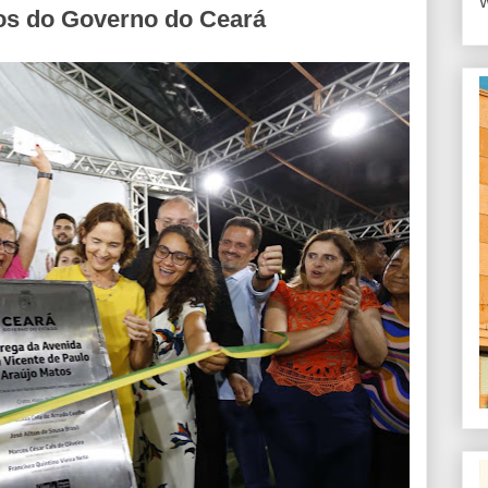
W
os do Governo do Ceará