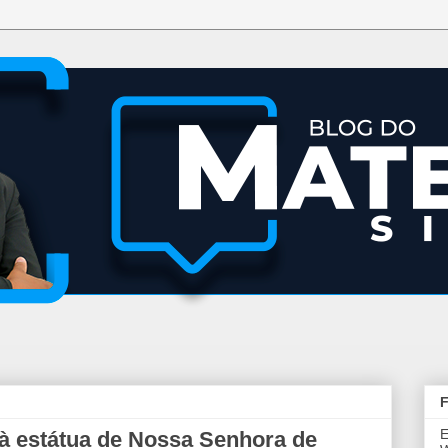
F
E
à estátua de Nossa Senhora de