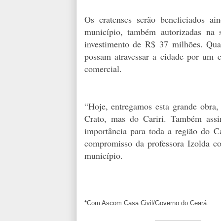
Os cratenses serão beneficiados a
município, também autorizadas na 
investimento de R$ 37 milhões. Quan
possam atravessar a cidade por um ca
comercial.
“Hoje, entregamos esta grande obra,
Crato, mas do Cariri. Também assi
importância para toda a região do C
compromisso da professora Izolda co
município.
*Com Ascom Casa Civil/Governo do Ceará.