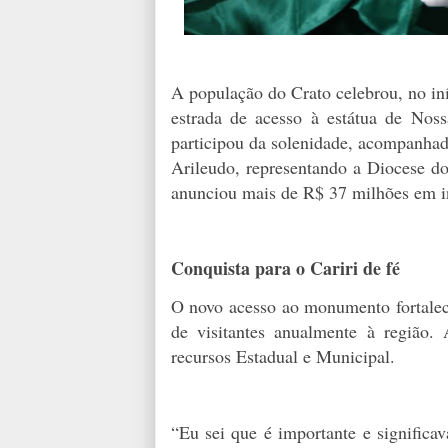
A população do Crato celebrou, no iníc
estrada de acesso à estátua de Nos
participou da solenidade, acompanhada
Arileudo, representando a Diocese do
anunciou mais de R$ 37 milhões em in
Conquista para o Cariri de fé
O novo acesso ao monumento fortalece
de visitantes anualmente à região
recursos Estadual e Municipal.
“Eu sei que é importante e significa