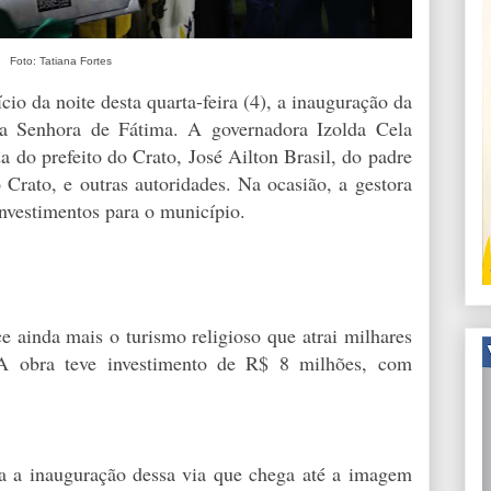
Foto: Tatiana Fortes
io da noite desta quarta-feira (4), a inauguração da
sa Senhora de Fátima. A governadora Izolda Cela
 do prefeito do Crato, José Ailton Brasil, do padre
 Crato, e outras autoridades. Na ocasião, a gestora
vestimentos para o município.
 ainda mais o turismo religioso que atrai milhares
. A obra teve investimento de R$ 8 milhões, com
va a inauguração dessa via que chega até a imagem