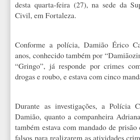
desta quarta-feira (27), na sede da Su
Civil, em Fortaleza.
Conforme a polícia, Damião Érico Ca
anos, conhecido também por “Damiãozin
“Gringo”, já responde por crimes com
drogas e roubo, e estava com cinco mand
Durante as investigações, a Polícia C
Damião, quanto a companheira Adriana 
também estava com mandado de prisão 
falsos para realizarem as atividades cri