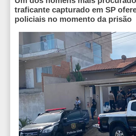
Um dos homens mais procurado
traficante capturado em SP ofer
policiais no momento da prisão