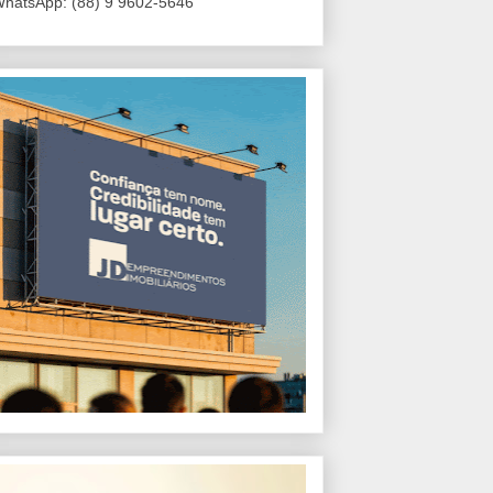
hatsApp: (88) 9 9602-5646