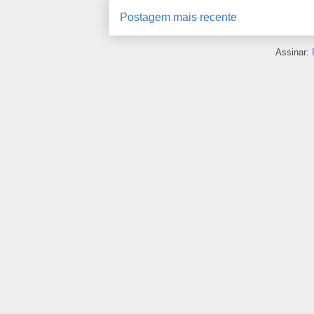
Postagem mais recente
Assinar: