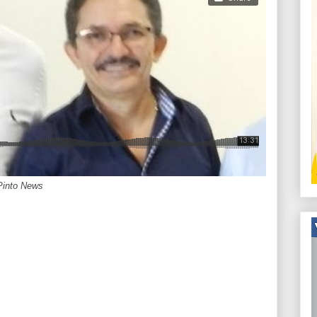
Pinto News