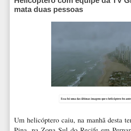
Helicóptero com equipe da TV Gl
mata duas pessoas
Essa foi uma das últimas imagens que o helicóptero fez ant
Um helicóptero caiu, na manhã desta ter
Pina, na Zona Sul do Recife em Perna