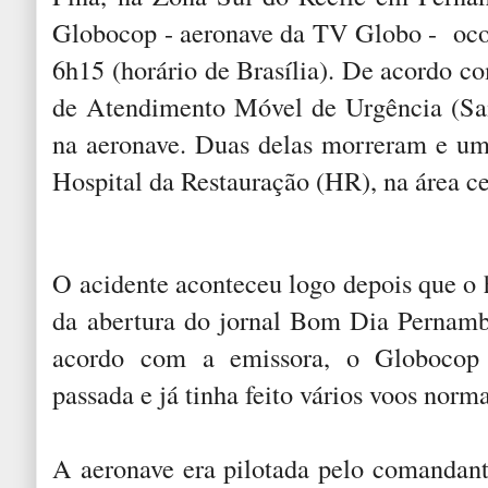
Globocop - aeronave da TV Globo - ocor
6h15 (horário de Brasília). De acordo c
de Atendimento Móvel de Urgência (Sam
na aeronave. Duas delas morreram e um
Hospital da Restauração (HR), na área cen
O acidente aconteceu logo depois que o 
da abertura do jornal Bom Dia Pernambu
acordo com a emissora, o Globocop 
passada e já tinha feito vários voos norm
A aeronave era pilotada pelo comandan