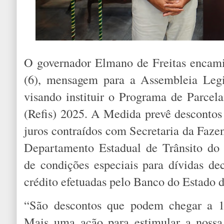
O governador Elmano de Freitas encami
(6), mensagem para a Assembleia Legi
visando instituir o Programa de Parcel
(Refis) 2025. A Medida prevê desconto
juros contraídos com Secretaria da Faze
Departamento Estadual de Trânsito do
de condições especiais para dívidas de
crédito efetuadas pelo Banco do Estado 
“São descontos que podem chegar a 1
Mais uma ação para estimular a noss