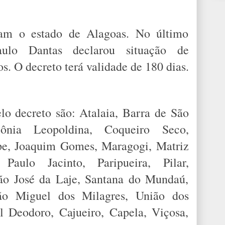
am o estado de Alagoas. No último
aulo Dantas declarou situação de
. O decreto terá validade de 180 dias.
lo decreto são: Atalaia, Barra de São
lônia Leopoldina, Coqueiro Seco,
uípe, Joaquim Gomes, Maragogi, Matriz
Paulo Jacinto, Paripueira, Pilar,
ão José da Laje, Santana do Mundaú,
ão Miguel dos Milagres, União dos
l Deodoro, Cajueiro, Capela, Viçosa,