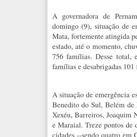
A governadora de Pernamb
domingo (9), situação de 
Mata, fortemente atingida p
estado, até o momento, chuv
756 famílias. Desse total,
famílias e desabrigadas 101 
A situação de emergência es
Benedito do Sul, Belém de 
Xexéu, Barreiros, Joaquim 
e Maraial. Treze pontos de 
cidades --sendo quatro em