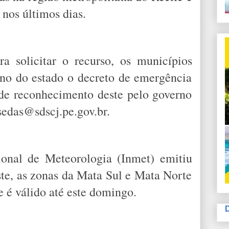
nos últimos dias.
a solicitar o recurso, os municípios
no do estado o decreto de emergência
 de reconhecimento deste pelo governo
sedas@sdscj.pe.gov.br.
ional de Meteorologia (Inmet) emitiu
ste, as zonas da Mata Sul e Mata Norte
e é válido até este domingo.