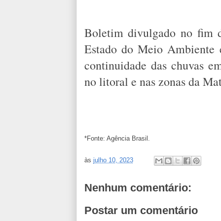
Boletim divulgado no fim d
Estado do Meio Ambiente e
continuidade das chuvas e
no litoral e nas zonas da Ma
*Fonte: Agência Brasil.
às
julho 10, 2023
Nenhum comentário:
Postar um comentário