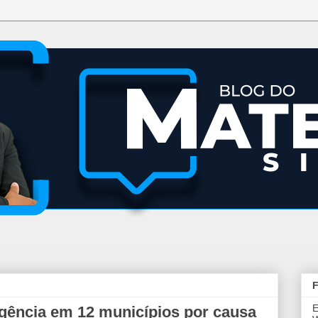
F
E
ência em 12 municípios por causa