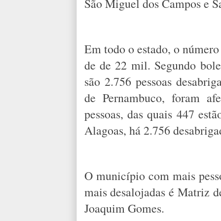
São Miguel dos Campos e S
Em todo o estado, o número 
de de 22 mil. Segundo bole
são 2.756 pessoas desabrig
de Pernambuco, foram afe
pessoas, das quais 447 estã
Alagoas, há 2.756 desabriga
O município com mais pesso
mais desalojadas é Matriz
Joaquim Gomes.