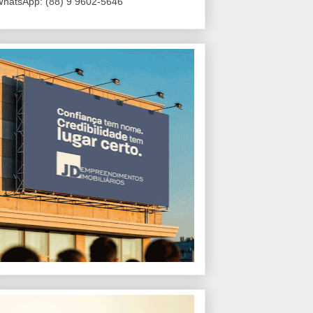
hatsApp: (88) 9 9602-5646