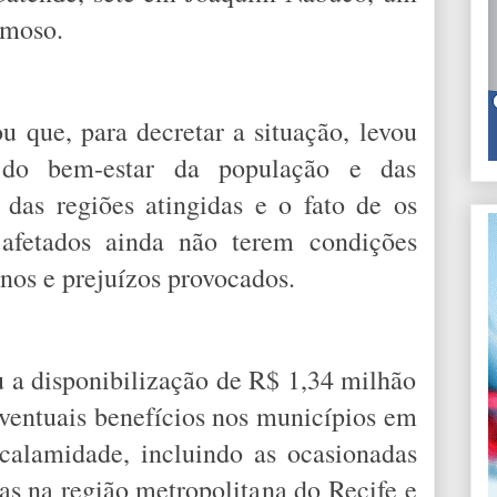
rmoso.
 que, para decretar a situação, levou
 do bem-estar da população e das
 das regiões atingidas e o fato de os
 afetados ainda não terem condições
anos e prejuízos provocados.
a disponibilização de R$ 1,34 milhão
eventuais benefícios nos municípios em
calamidade, incluindo as ocasionadas
das na região metropolitana do Recife e