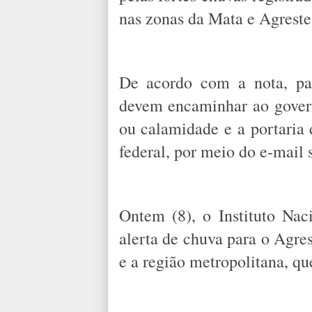
nas zonas da Mata e Agreste 
De acordo com a nota, par
devem encaminhar ao gover
ou calamidade e a portaria
federal, por meio do e-mail 
Ontem (8), o Instituto Nac
alerta de chuva para o Agre
e a região metropolitana, qu