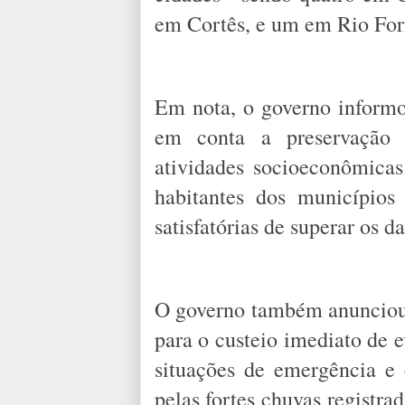
em Cortês, e um em Rio Fo
Em nota, o governo informou
em conta a preservação
atividades socioeconômicas
habitantes dos municípios
satisfatórias de superar os d
O governo também anunciou 
para o custeio imediato de 
situações de emergência e 
pelas fortes chuvas registra