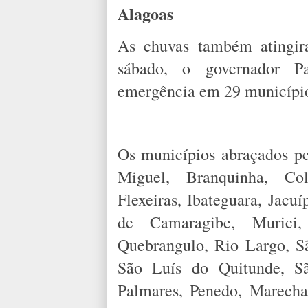
Alagoas
As chuvas também atingir
sábado, o governador P
emergência em 29 municípios
Os municípios abraçados pe
Miguel, Branquinha, Co
Flexeiras, Ibateguara, Jac
de Camaragibe, Murici, 
Quebrangulo, Rio Largo, S
São Luís do Quitunde, S
Palmares, Penedo, Marecha