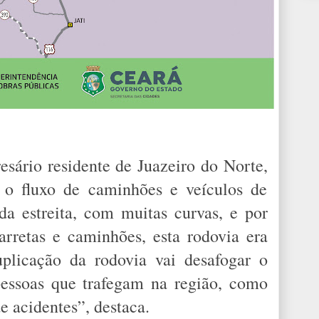
sário residente de Juazeiro do Norte,
r o fluxo de caminhões e veículos de
da estreita, com muitas curvas, e por
arretas e caminhões, esta rodovia era
uplicação da rodovia vai desafogar o
pessoas que trafegam na região, como
e acidentes”, destaca.