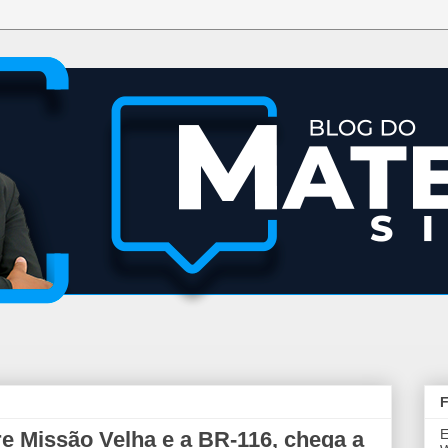
F
E
re Missão Velha e a BR-116, chega a