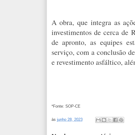
A obra, que integra as açõ
investimentos de cerca de
de apronto, as equipes es
serviço, com a conclusão de
e revestimento asfáltico, alé
*Fonte: SOP-CE
às
junho 28, 2023