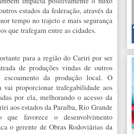
também impacta positivamente o fluxo
utros estados da federação, através da
or tempo no trajeto e mais segurança
ios que trafegam entre as cidades.
rtante para a região do Cariri por ser
ntrada de produções vindas de outros
 escoamento da produção local. O
vai proporcionar trafegabilidade aos
adas por ela, melhorando o acesso da
iri aos estados da Paraíba, Rio Grande
o que favorece o desenvolvimento
taca o gerente de Obras Rodoviárias da