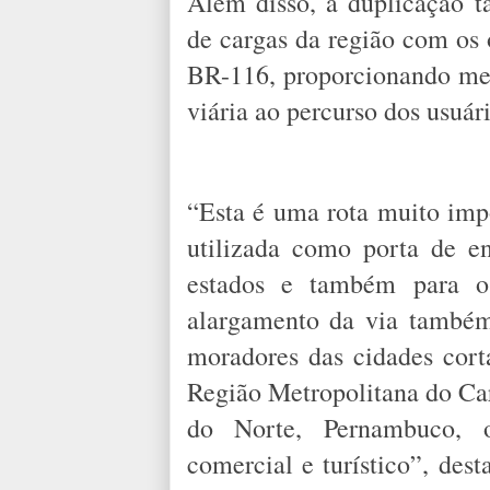
Além disso, a duplicação 
de cargas da região com os o
BR-116, proporcionando men
viária ao percurso dos usuár
“Esta é uma rota muito impo
utilizada como porta de e
estados e também para o
alargamento da via também 
moradores das cidades cort
Região Metropolitana do Car
do Norte, Pernambuco, 
comercial e turístico”, des