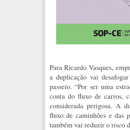
Para Ricardo Vasques, empre
a duplicação vai desafoga
passeio. “Por ser uma estra
conta do fluxo de carros, c
considerada perigosa. A d
fluxo de caminhões e das 
também vai reduzir o risco d