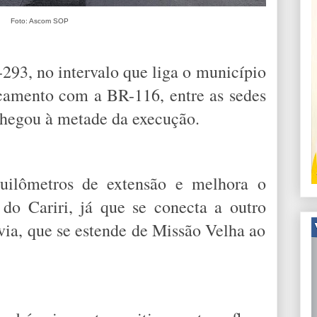
Foto: Ascom SOP
293, no intervalo que liga o município
camento com a BR-116, entre as sedes
chegou à metade da execução.
uilômetros de extensão e melhora o
 do Cariri, já que se conecta a outro
ia, que se estende de Missão Velha ao