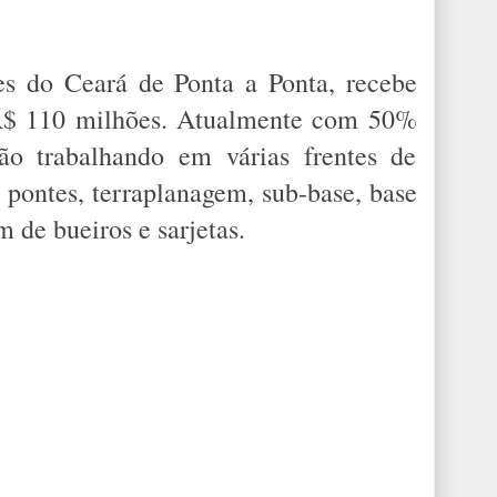
es do Ceará de Ponta a Ponta, recebe
 R$ 110 milhões. Atualmente com 50%
tão trabalhando em várias frentes de
 pontes, terraplanagem, sub-base, base
m de bueiros e sarjetas.