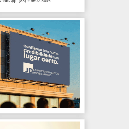
hatsApp: (88) 9 9602-5646