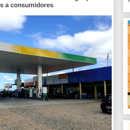
W
os a consumidores