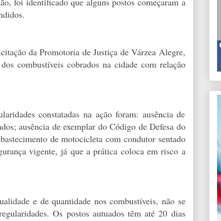
ção, foi identificado que alguns postos começaram a
endidos.
licitação da Promotoria de Justiça de Várzea Alegre,
 dos combustíveis cobrados na cidade com relação
ularidades constatadas na ação foram: ausência de
ados; ausência de exemplar do Código de Defesa do
bastecimento de motocicleta com condutor sentado
gurança vigente, já que a prática coloca em risco a
ualidade e de quantidade nos combustíveis, não se
rregularidades. Os postos autuados têm até 20 dias