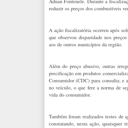
Adnan Fontenele. Durante a fiscaliza
reduzir os preços dos combustíveis v
A ação fiscalizatória ocorreu após so
que observou disparidade nos preços
aos de outros municípios da região.
Além do preço abusivo, outras irreg
precificação em produtos comercializ
Consumidor (CDC) para consulta; e a
no veículo, o que fere a norma de se
vida do consumidor.
Também foram realizados testes de q
constatando, nesta ação, quaisquer i