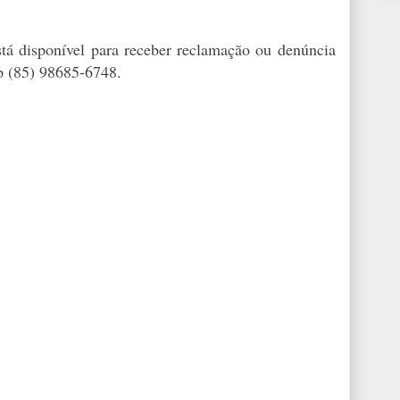
tá disponível para receber reclamação ou denúncia
p (85) 98685-6748.