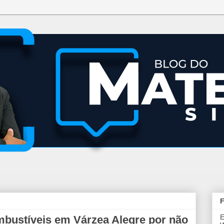
F
E
bustíveis em Várzea Alegre por não