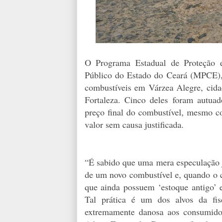
O Programa Estadual de Proteção 
Público do Estado do Ceará (MPCE), 
combustíveis em Várzea Alegre, cidad
Fortaleza. Cinco deles foram autuad
preço final do combustível, mesmo 
valor sem causa justificada.
“É sabido que uma mera especulação 
de um novo combustível e, quando o c
que ainda possuem ‘estoque antigo’ 
Tal prática é um dos alvos da fi
extremamente danosa aos consumidor