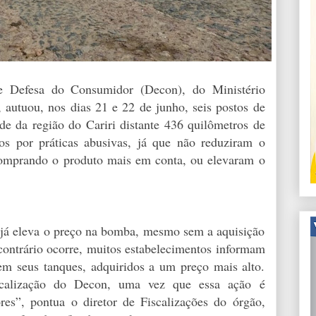
e Defesa do Consumidor (Decon), do Ministério
autuou, nos dias 21 e 22 de junho, seis postos de
e da região do Cariri distante 436 quilômetros de
os por práticas abusivas, já que não reduziram o
comprando o produto mais em conta, ou elevaram o
já eleva o preço na bomba, mesmo sem a aquisição
ontrário ocorre, muitos estabelecimentos informam
em seus tanques, adquiridos a um preço mais alto.
scalização do Decon, uma vez que essa ação é
es”, pontua o diretor de Fiscalizações do órgão,