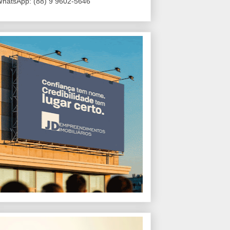
hatsApp: (88) 9 9602-5646