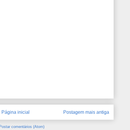
Página inicial
Postagem mais antiga
Postar comentários (Atom)