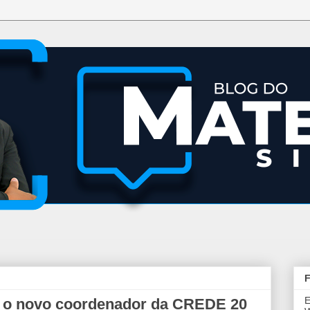
F
E
 é o novo coordenador da CREDE 20