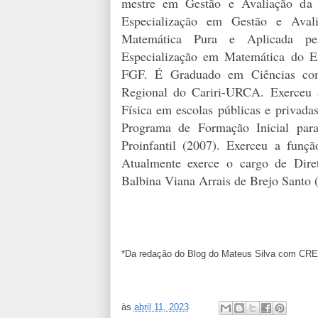
mestre em Gestão e Avaliação da
Especialização em Gestão e Aval
Matemática Pura e Aplicada pe
Especialização em Matemática do E
FGF. É Graduado em Ciências com
Regional do Cariri-URCA. Exerceu 
Física em escolas públicas e privad
Programa de Formação Inicial para
Proinfantil (2007). Exerceu a fu
Atualmente exerce o cargo de Dire
Balbina Viana Arrais de Brejo Santo 
*Da redação do Blog do Mateus Silva com CR
às
abril 11, 2023