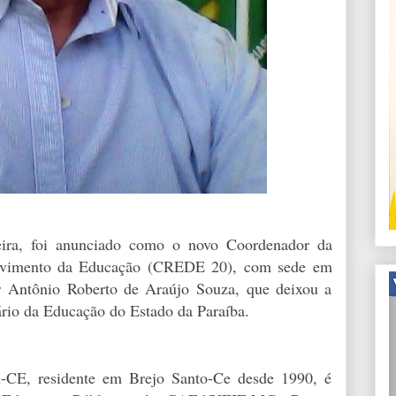
veira, foi anunciado como o novo Coordenador da
olvimento da Educação (CREDE 20), com sede em
r Antônio Roberto de Araújo Souza, que deixou a
ário da Educação do Estado da Paraíba.
i-CE, residente em Brejo Santo-Ce desde 1990, é