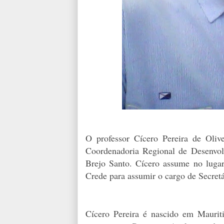
O professor Cícero Pereira de Oli
Coordenadoria Regional de Desenv
Brejo Santo. Cícero assume no luga
Crede para assumir o cargo de Secret
Cícero Pereira é nascido em Maurit