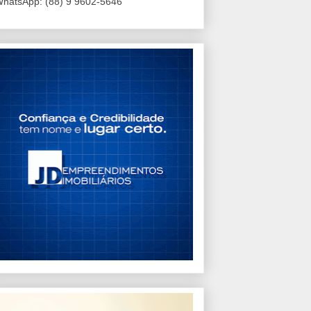
hatsApp: (88) 9 9602-5646