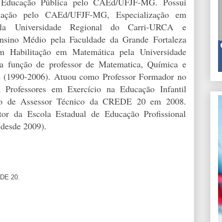
 Educação Pública pelo CAEd/UFJF-MG. Possui
iação pelo CAEd/UFJF-MG, Especialização em
la Universidade Regional do Carri-URCA e
nsino Médio pela Faculdade da Grande Fortaleza
 Habilitação em Matemática pela Universidade
a função de professor de Matematica, Química e
as (1990-2006). Atuou como Professor Formador no
 Professores em Exercício na Educação Infantil
nção de Assessor Técnico da CREDE 20 em 2008.
tor da Escola Estadual de Educação Profissional
(desde 2009).
EDE 20.