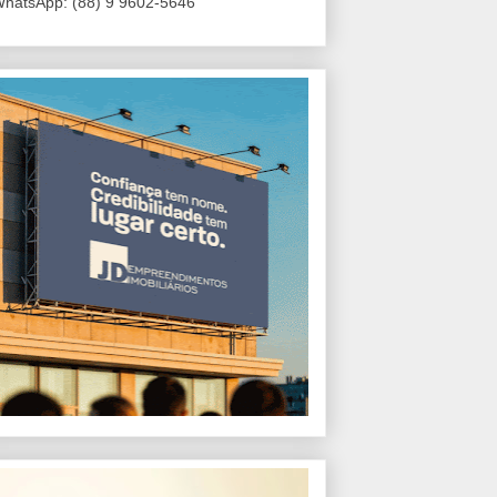
hatsApp: (88) 9 9602-5646