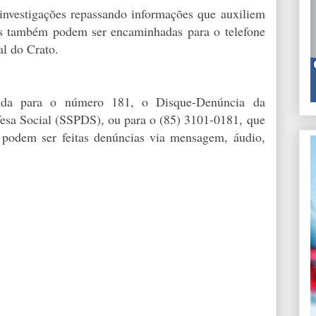
investigações repassando informações que auxiliem
ões também podem ser encaminhadas para o telefone
l do Crato.
inda para o número 181, o Disque-Denúncia da
fesa Social (SSPDS), ou para o (85) 3101-0181, que
podem ser feitas denúncias via mensagem, áudio,