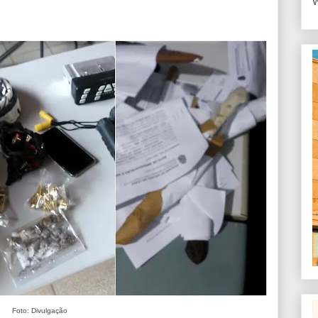
W
Foto: Divulgação