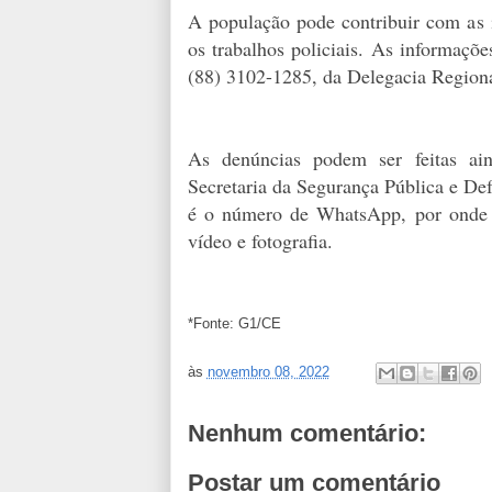
A população pode contribuir com as 
os trabalhos policiais. As informaç
(88) 3102-1285, da Delegacia Regiona
As denúncias podem ser feitas a
Secretaria da Segurança Pública e De
é o número de WhatsApp, por onde 
vídeo e fotografia.
*Fonte: G1/CE
às
novembro 08, 2022
Nenhum comentário:
Postar um comentário