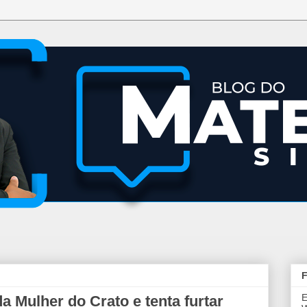
F
E
 Mulher do Crato e tenta furtar