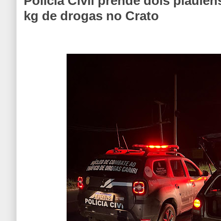
Polícia Civil prende dois piauie
kg de drogas no Crato