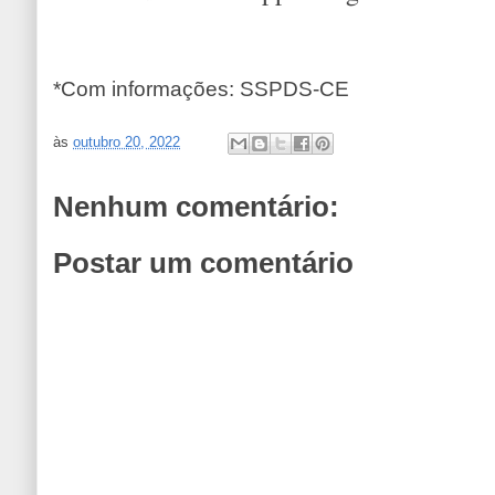
*Com informações: SSPDS-CE
às
outubro 20, 2022
Nenhum comentário:
Postar um comentário