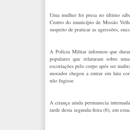
Uma mulher foi presa no último sábad
Centro do município de Missão Velh
suspeito de praticar as agressões, enco
A Polícia Militar informou que dura
populares que relataram sobre uma
escoriações pelo corpo após ser malt
morador chegou a entrar em luta cor
não fugisse.
A criança ainda permanecia internada
tarde desta segunda-feira (6), em estad