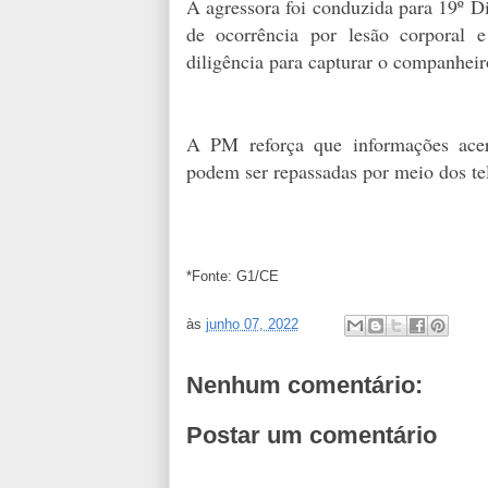
A agressora foi conduzida para 19º Di
de ocorrência por lesão corporal e
diligência para capturar o companheir
A PM reforça que informações acerc
podem ser repassadas por meio dos tel
*Fonte: G1/CE
às
junho 07, 2022
Nenhum comentário:
Postar um comentário