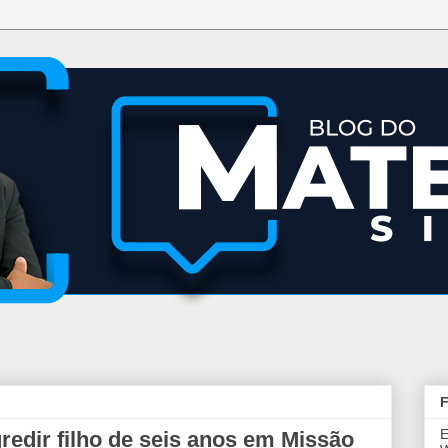
F
E
redir filho de seis anos em Missão