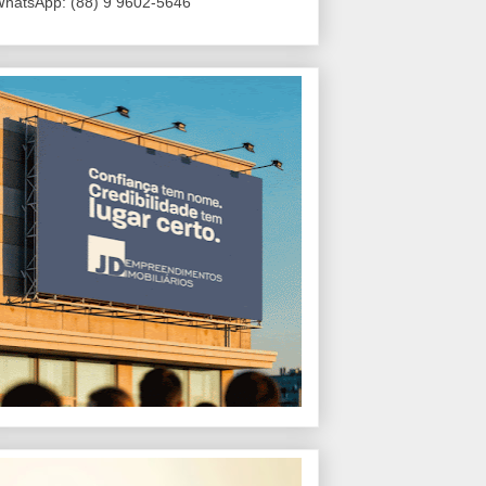
hatsApp: (88) 9 9602-5646