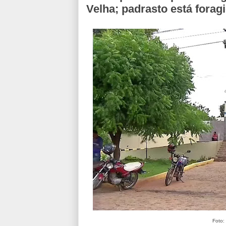
Velha; padrasto está forag
Foto: