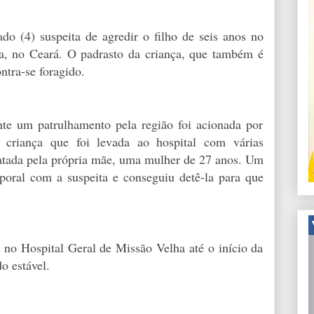
o (4) suspeita de agredir o filho de seis anos no
a, no Ceará. O padrasto da criança, que também é
ntra-se foragido.
nte um patrulhamento pela região foi acionada por
 criança que foi levada ao hospital com várias
ratada pela própria mãe, uma mulher de 27 anos. Um
poral com a suspeita e conseguiu detê-la para que
 no Hospital Geral de Missão Velha até o início da
o estável.