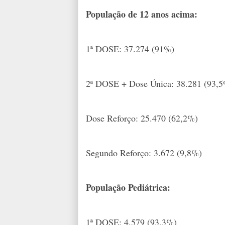
População de 12 anos acima:
1ª DOSE: 37.274 (91%)
2ª DOSE + Dose Única: 38.281 (93,
Dose Reforço: 25.470 (62,2%)
Segundo Reforço: 3.672 (9,8%)
População Pediátrica:
1ª DOSE: 4.579 (93,3%)