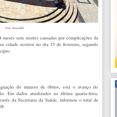
Foto: DronarBS
 4 meses sem mortes causadas por complicações da
na cidade ocorreu no dia 15 de fevereiro, segundo
cípio.
agnação do número de óbitos, está o avanço do
o. Em dados atualizados na última quarta-feira,
través da Secretaria da Saúde, informou o total de
98