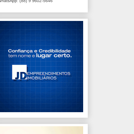
hatsApp: (88) 9 9602-5646