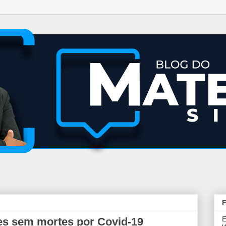
F
E
es sem mortes por Covid-19