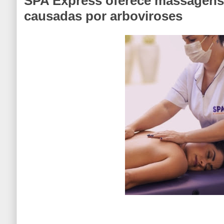
SPA Express oferece massagens 
causadas por arboviroses