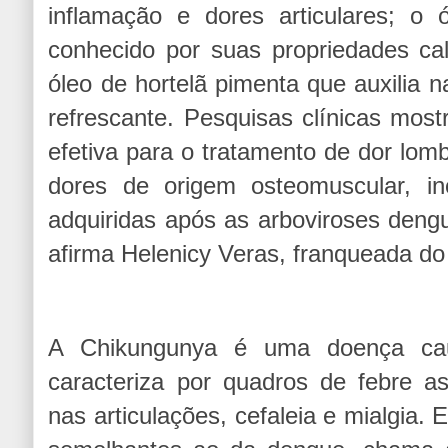
inflamação e dores articulares; o
conhecido por suas propriedades ca
óleo de hortelã pimenta que auxilia 
refrescante. Pesquisas clínicas mo
efetiva para o tratamento de dor lomb
dores de origem osteomuscular, in
adquiridas após as arboviroses dengu
afirma Helenicy Veras, franqueada do
A Chikungunya é uma doença ca
caracteriza por quadros de febre a
nas articulações, cefaleia e mialgia