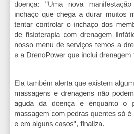
doença: "Uma nova manifestaçã
inchaço que chega a durar muitos 
tentar controlar o inchaço dos memb
de fisioterapia com drenagem linfá
nosso menu de serviços temos a dren
e a DrenoPower que inclui drenagem fa
Ela também alerta que existem algum
massagens e drenagens não podem s
aguda da doença e enquanto o pa
massagem com pedras quentes só é i
e em alguns casos", finaliza.