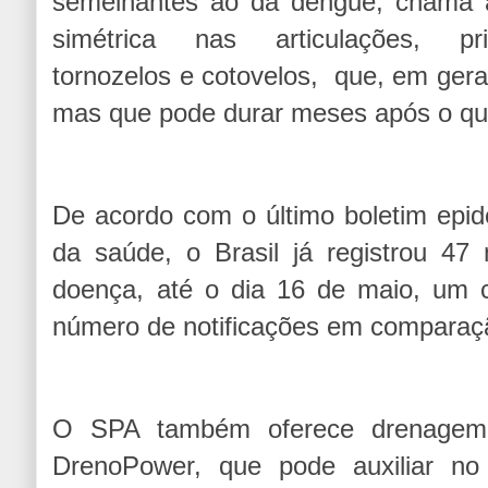
semelhantes ao da dengue, chama a
simétrica nas articulações, pri
tornozelos e cotovelos, que, em gera
mas que pode durar meses após o qua
De acordo com o último boletim epide
da saúde, o Brasil já registrou 47
doença, até o dia 16 de maio, um 
número de notificações em comparaç
O SPA também oferece drenagem l
DrenoPower, que pode auxiliar no