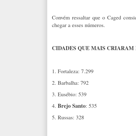
Convém ressaltar que o Caged consid
chegar a esses números.
CIDADES QUE MAIS CRIARAM
1. Fortaleza: 7.299
2. Barbalha: 792
3. Eusébio: 539
Brejo Santo
4.
: 535
5. Russas: 328