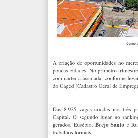
Centro 
A criação de oportunidades no merc
poucas cidades. No primeiro trimestr
com carteira assinada, conforme lev
do Caged (Cadastro Geral de Empreg
Das 8.925 vagas criadas nos três 
Capital. O segundo lugar no ranki
Brejo Santo
gerados. Eusébio,
e Rus
trabalhos formais.