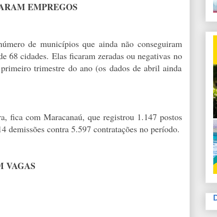
ERARAM EMPREGOS
 número de municípios que ainda não conseguiram
de 68 cidades. Elas ficaram zeradas ou negativas no
primeiro trimestre do ano (os dados de abril ainda
a, fica com Maracanaú, que registrou 1.147 postos
14 demissões contra 5.597 contratações no período.
M VAGAS