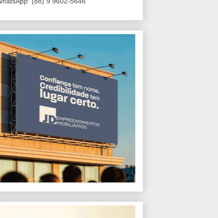
hatsApp: (88) 9 9602-5646