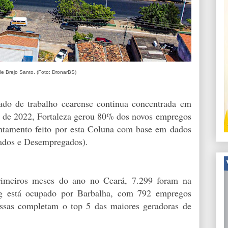
de Brejo Santo. (Foto: DronarBS)
ado de trabalho cearense continua concentrada em
e de 2022, Fortaleza gerou 80% dos novos empregos
antamento feito por esta Coluna com base em dados
ados e Desempregados).
primeiros meses do ano no Ceará, 7.299 foram na
ng está ocupado por Barbalha, com 792 empregos
sas completam o top 5 das maiores geradoras de