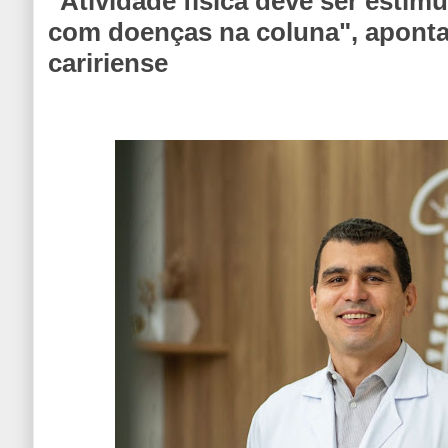
"Atividade física deve ser estim
com doenças na coluna", aponta
caririense