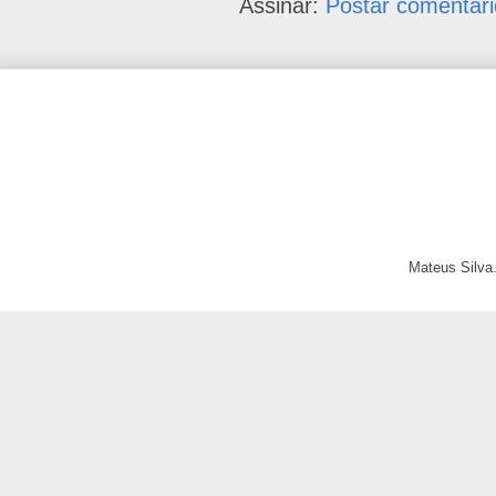
Assinar:
Postar comentári
Mateus Silva