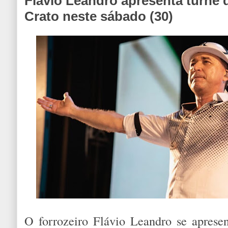
Flávio Leandro apresenta turnê
Crato neste sábado (30)
O forrozeiro Flávio Leandro se aprese